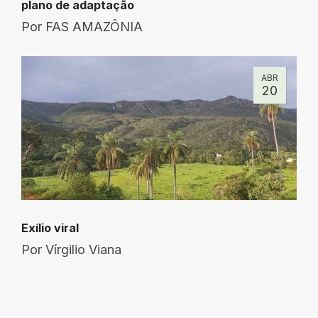
plano de adaptação
Por
FAS AMAZÔNIA
ABR
20
Exílio viral
Por
Vírgilio Viana