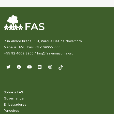
Rua Alvaro Braga, 351, Parque Dez de Novembro
Manaus, AM, Brasil CEP 69055-660
+55 92 4009 8900 /
fas@fas-amazonia.org
Sobre a FAS
Governança
Embaixadores
Parceiros