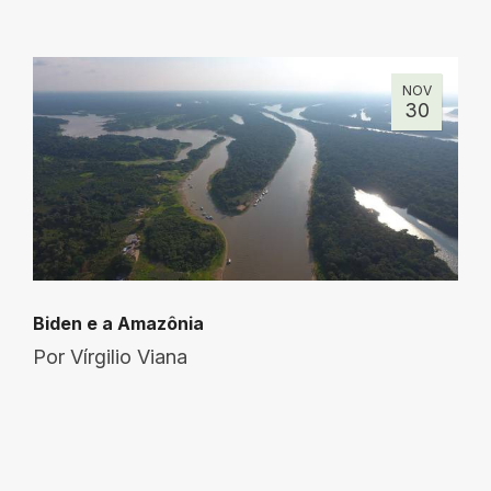
NOV
30
Biden e a Amazônia
Por
Vírgilio Viana