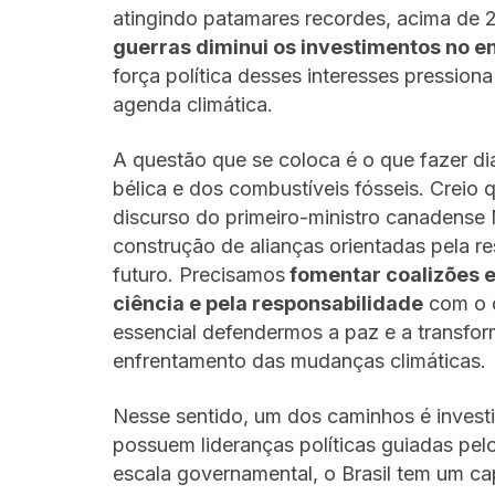
atingindo patamares recordes, acima de
guerras diminui os investimentos no 
força política desses interesses pressiona
agenda climática.
A questão que se coloca é o que fazer di
bélica e dos combustíveis fósseis. Creio
discurso do primeiro-ministro canadense
construção de alianças orientadas pela 
futuro. Precisamos
fomentar coalizões 
ciência e pela responsabilidade
com o d
essencial defendermos a paz e a transfo
enfrentamento das mudanças climáticas.
Nesse sentido, um dos caminhos é investi
possuem lideranças políticas guiadas pelo
escala governamental, o Brasil tem um cap