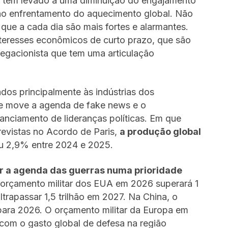
l têm levado a uma diminuição do engajamento
 no enfrentamento do aquecimento global. Não
, que a cada dia são mais fortes e alarmantes.
teresses econômicos de curto prazo, que são
negacionista que tem uma articulação
dos principalmente às indústrias dos
que move a agenda de fake news e o
anciamento de lideranças políticas. Em que
evistas no Acordo de Paris,
a produção global
u 2,9% entre 2024 e 2025.
r a agenda das guerras numa prioridade
 orçamento militar dos EUA em 2026 superará 1
ltrapassar 1,5 trilhão em 2027. Na China, o
ara 2026. O orçamento militar da Europa em
com o gasto global de defesa na região