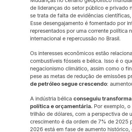
Mudanças no cenário geopolítico mundia
de lideranças do setor público e privado
se trata de falta de evidências científicas
Esse desengajamento é fomentado por in
representados por uma corrente política 
internacional e repercussão no Brasil.
Os interesses econômicos estão relaciona
combustíveis fósseis e bélica. Isso é o 
negacionismo climático, assim como o fin
pese as metas de redução de emissões pr
de petróleo segue crescendo
: aumento
A indústria bélica
conseguiu transforma
política e orçamentária.
Por exemplo, o
trilhão de dólares, com a perspectiva de u
crescimento é da ordem de 7% de 2025 p
2026 está em fase de aumento histórico, 