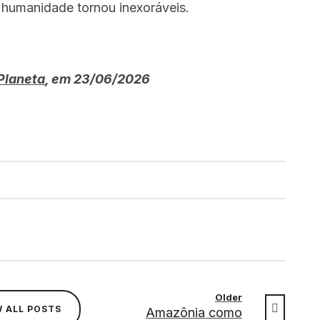
 humanidade tornou inexoráveis.
Planeta
, em 23/06/2026
Older
W ALL POSTS
Amazônia como