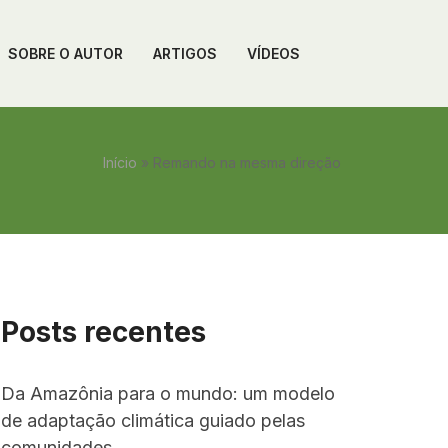
SOBRE O AUTOR
ARTIGOS
VÍDEOS
Início
»
Remando na mesma direção
Posts recentes
Da Amazônia para o mundo: um modelo
de adaptação climática guiado pelas
comunidades