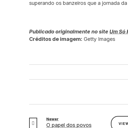
superando os banzeiros que a jornada da
Publicado originalmente no site
Um Só 
Créditos de imagem:
Getty Images
Newer
VIE
O papel dos povos