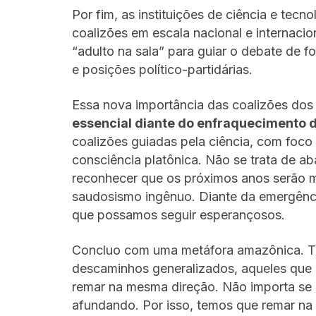
Por fim, as instituições de ciência e te
coalizões em escala nacional e internaci
“adulto na sala” para guiar o debate de 
e posições político-partidárias.
Essa nova importância das coalizões do
essencial diante do enfraquecimento d
coalizões guiadas pela ciência, com foc
consciência platônica. Não se trata de ab
reconhecer que os próximos anos serão m
saudosismo ingênuo. Diante da emergênci
que possamos seguir esperançosos.
Concluo com uma metáfora amazônica. Ten
descaminhos generalizados, aqueles qu
remar na mesma direção. Não importa se 
afundando. Por isso, temos que remar na