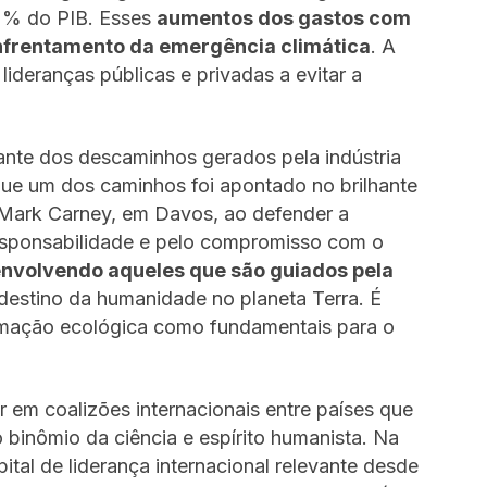
 2% do PIB. Esses
aumentos dos gastos com
enfrentamento da emergência climática
. A
 lideranças públicas e privadas a evitar a
ante dos descaminhos gerados pela indústria
 que um dos caminhos foi apontado no brilhante
 Mark Carney, em Davos, ao defender a
responsabilidade e pelo compromisso com o
envolvendo aqueles que são guiados pela
estino da humanidade no planeta Terra. É
rmação ecológica como fundamentais para o
r em coalizões internacionais entre países que
 binômio da ciência e espírito humanista. Na
ital de liderança internacional relevante desde