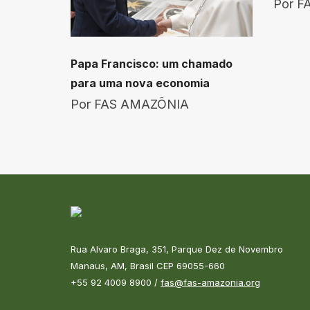
Por
F
Papa Francisco: um chamado
para uma nova economia
Por
FAS AMAZÔNIA
Rua Alvaro Braga, 351, Parque Dez de Novembro
Manaus, AM, Brasil CEP 69055-660
+55 92 4009 8900 /
fas@fas-amazonia.org