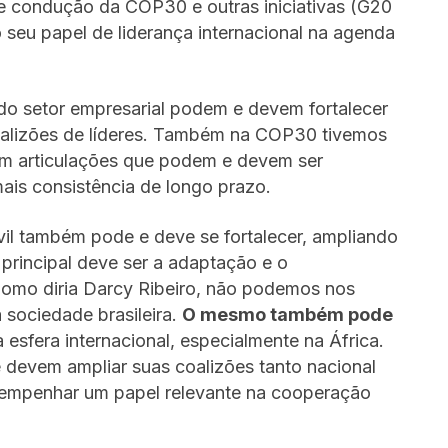
te condução da COP30 e outras iniciativas (G20
 o seu papel de liderança internacional na agenda
 do setor empresarial podem e devem fortalecer
coalizões de líderes. Também na COP30 tivemos
m articulações que podem e devem ser
mais consistência de longo prazo.
vil também pode e deve se fortalecer, ampliando
 principal deve ser a adaptação e o
 Como diria Darcy Ribeiro, não podemos nos
a sociedade brasileira.
O mesmo também pode
 esfera internacional, especialmente na África.
 devem ampliar suas coalizões tanto nacional
empenhar um papel relevante na cooperação