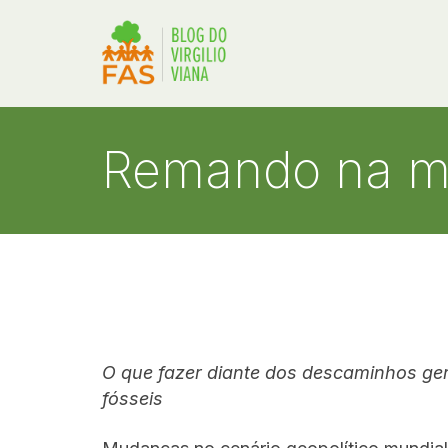
Remando na m
O que fazer diante dos descaminhos ger
fósseis