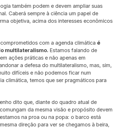
cnologia também podem e devem ampliar suas
onal. Caberá sempre à ciência um papel de
forma objetiva, acima dos interesses econômicos
s comprometidos com a agenda climática
é
o multilateralismo.
Estamos falando de
o em ações práticas e não apenas em
andonar a defesa do multilateralismo, mas, sim,
uito difíceis e não podemos ficar num
a climática, temos que ser pragmáticos para
ho dito que, diante do quadro atual de
e comungam da mesma visão e propósito devem
estamos na proa ou na popa: o barco está
 mesma direção para ver se chegamos à beira,