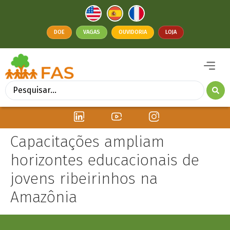
DOE
VAGAS
OUVIDORIA
LOJA
Capacitações ampliam
horizontes educacionais de
jovens ribeirinhos na
Amazônia