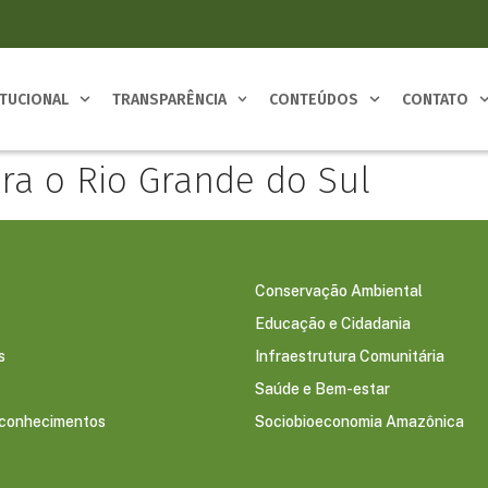
ITUCIONAL
TRANSPARÊNCIA
CONTEÚDOS
CONTATO
ra o Rio Grande do Sul
Conservação Ambiental
Educação e Cidadania
s
Infraestrutura Comunitária
Saúde e Bem-estar
econhecimentos
Sociobioeconomia Amazônica