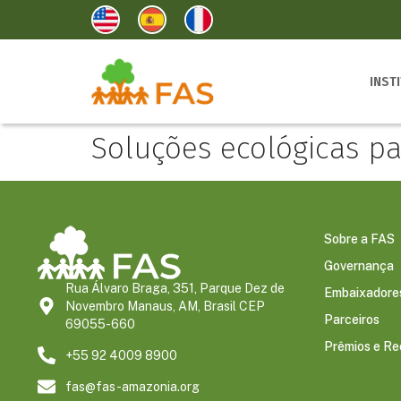
INST
Soluções ecológicas pa
Sobre a FAS
Governança
Rua Álvaro Braga, 351, Parque Dez de
Embaixadore
Novembro Manaus, AM, Brasil CEP
Parceiros
69055-660
Prêmios e R
+55 92 4009 8900
fas@fas-amazonia.org