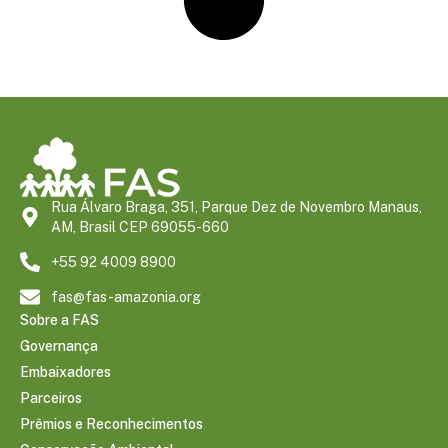
Rua Álvaro Braga, 351, Parque Dez de Novembro Manaus,
AM, Brasil CEP 69055-660
+55 92 4009 8900
fas@fas-amazonia.org
Sobre a FAS
Governança
Embaixadores
Parceiros
Prêmios e Reconhecimentos