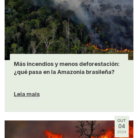
Más incendios y menos deforestación:
¿qué pasa en la Amazonia brasileña?
Leia mais
OUT
04
2024