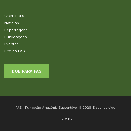
CONTEÚDO
Notícias
Reportagens
Publicações
Eventos
Site da FAS
DOE PARA FAS
FAS - Fundação Amazônia Sustentável © 2026. Desenvolvido
por
XIBÉ