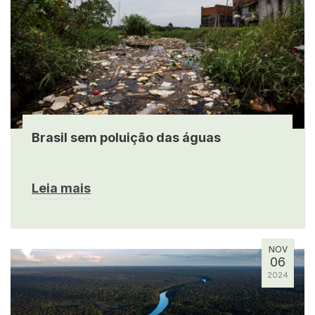
Brasil sem poluição das águas
Leia mais
NOV
06
2024