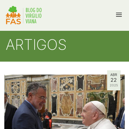
ARTIGOS
ABR
22
2025