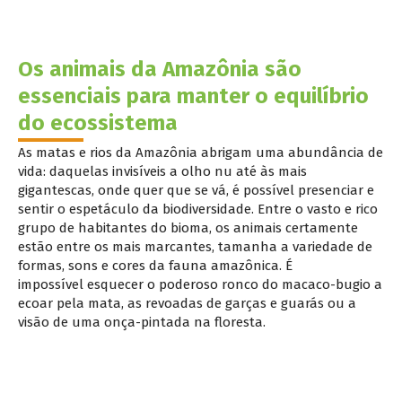
Os animais da Amazônia são
essenciais para manter o equilíbrio
do ecossistema
As
matas
e rios da Amazônia abrigam uma abundância de
vida: daquelas invisíveis a olho nu até às mais
gigantescas
, onde quer que se vá, é possível presenciar e
sentir o espetáculo da biodiversidade
.
Entre o vasto e rico
grupo de habitantes do bioma, os animais certamente
estão entre os mais marcantes, tamanha a variedade de
formas, sons e cores
da fauna amazônica.
É
impossível
esquecer o poderoso ronco do macaco-bugio a
ecoar pela mata, as revoadas de garças e guarás ou a
visão de uma onça-pintada na flor
esta.