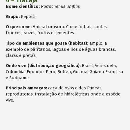
4 – Tracajá
Nome científico:
Podocnemis unifilis
Grupo:
Reptéis
O que come:
Animal onívoro. Come folhas, caules,
troncos, raízes, frutos e sementes.
Tipo de ambientes que gosta (habitat):
amplo, a
exemplo de pântanos, lagoas e rios de águas brancas,
claras e pretas.
Onde vive (distribuição geográfica):
Brasil, Venezuela,
Colômbia, Equador, Peru, Bolívia, Guiana, Guiana Francesa
e Suriname.
Principais ameaças:
caça de ovos e das fêmeas
reprodutoras. Instalação de hidrelétricas onde a espécie
vive.