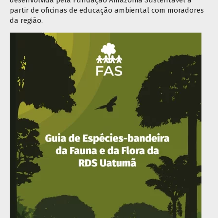
desenvolvid
a pela Fundação Amazônia Sustentável a
partir de oficinas de educação ambiental com moradores
da região.