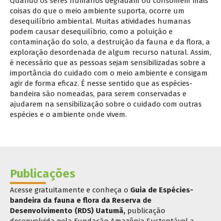
Quando os seres humanos degradam ou consomem mais
coisas do que o meio ambiente suporta, ocorre um
desequilíbrio ambiental. Muitas atividades humanas
podem causar desequilíbrio, como a poluição e
contaminação do solo, a destruição da fauna e da flora, a
exploração desordenada de algum recurso natural. Assim,
é necessário que as pessoas sejam sensibilizadas sobre a
importância do cuidado com o meio ambiente e consigam
agir de forma eficaz. É nesse sentido que as espécies-
bandeira são nomeadas, para serem conservadas e
ajudarem na sensibilização sobre o cuidado com outras
espécies e o ambiente onde vivem.
Publicações
Acesse gratuitamente e conheça o
Guia de Espécies-
bandeira da fauna e flora da Reserva de
Desenvolvimento (RDS) Uatumã
,
publicação