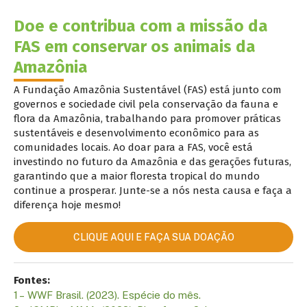
Doe e contribua com a missão da
FAS em conservar os animais da
Amazônia
A Fundação Amazônia Sustentável (FAS) está junto com
governos e sociedade civil
pela conservação da
fauna e
flora da
Amazônia
,
trabalhando para promover práticas
sustentáveis e desenvolvimento econômico para as
comunidades locais. Ao doar para a FAS, você está
investindo no futuro da Amazônia e das gerações futuras,
garantindo que a maior floresta tropical do mundo
continue a prosperar. Junte-se a nós nesta causa e faça a
diferença hoje mesmo!
CLIQUE AQUI E FAÇA SUA DOAÇÃO
Fontes:
1 –
WWF
Brasil
. (2023).
Espécie
do mês.