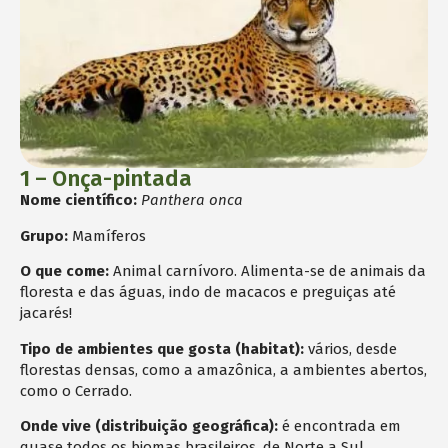
1 – Onça-pintada
Nome científico:
Panthera onca
Grupo:
Mamíferos
O que come:
Animal carnívoro. Alimenta-se de animais da
floresta e das águas, indo de macacos e preguiças até
jacarés!
Tipo de ambientes que gosta (habitat):
vários, desde
florestas densas, como a amazônica, a ambientes abertos,
como o Cerrado.
Onde vive (distribuição geográfica):
é encontrada em
quase todos os biomas brasileiros, de Norte a Sul.