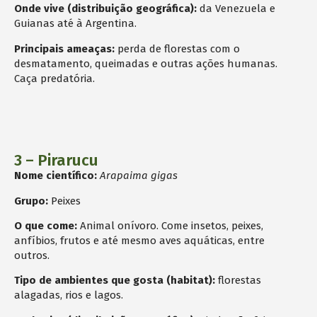
Onde vive (distribuição geográfica):
da Venezuela e
Guianas até à Argentina.
Principais ameaças:
perda de florestas com o
desmatamento, queimadas e outras ações humanas.
Caça predatória.
3 – Pirarucu
Nome científico:
Arapaima gigas
Grupo:
Peixes
O que come:
Animal onívoro. Come insetos, peixes,
anfíbios, frutos e até mesmo aves aquáticas, entre
outros.
Tipo de ambientes que gosta (habitat):
florestas
alagadas, rios e lagos.