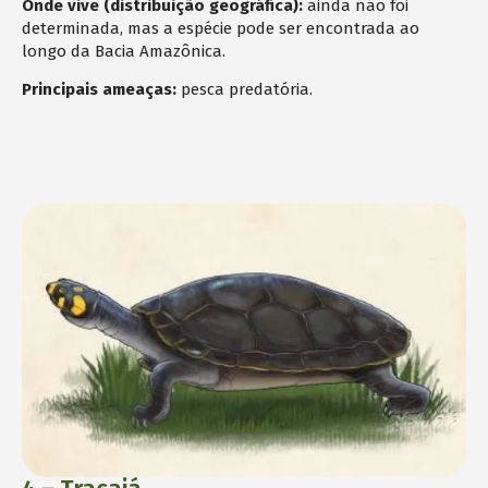
Onde vive (distribuição geográfica):
ainda não foi
determinada, mas a espécie pode ser encontrada ao
longo da Bacia Amazônica.
Principais ameaças:
pesca predatória.