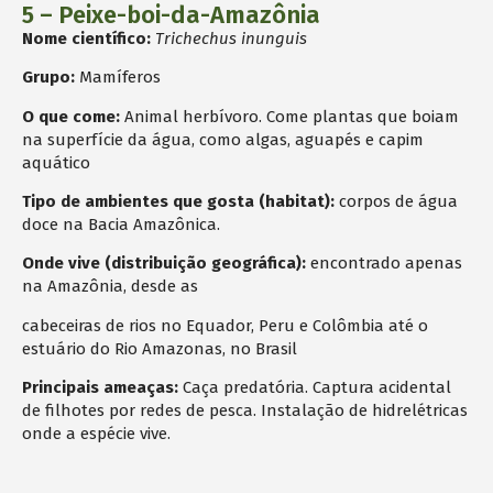
5 – Peixe-boi-da-Amazônia
Nome científico:
Trichechus inunguis
Grupo:
Mamíferos
O que come:
Animal herbívoro. Come plantas que boiam
na superfície da água, como algas, aguapés e capim
aquático
Tipo de ambientes que gosta (habitat):
corpos de água
doce na Bacia Amazônica.
Onde vive (distribuição geográfica):
encontrado apenas
na Amazônia, desde as
cabeceiras de rios no Equador, Peru e Colômbia até o
estuário do Rio Amazonas, no Brasil
Principais ameaças:
Caça predatória. Captura acidental
de filhotes por redes de pesca. Instalação de hidrelétricas
onde a espécie vive.