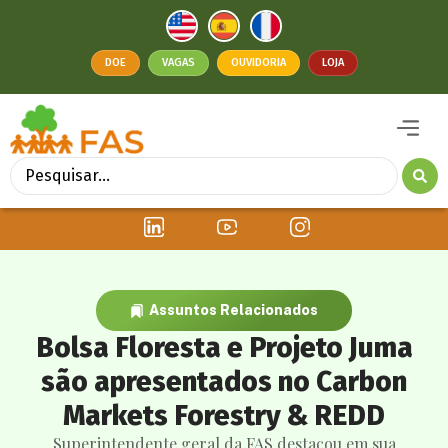
DOE
VAGAS
OUVIDORIA
LOJA
Assuntos Relacionados
Bolsa Floresta e Projeto Juma
são apresentados no Carbon
Markets Forestry & REDD
Superintendente geral da FAS destacou em sua