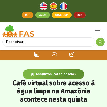
DOE
VAGAS
OUVIDORIA
LOJA
Assuntos Relacionados
Café virtual sobre acesso à
água limpa na Amazônia
acontece nesta quinta