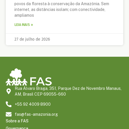
povos da floresta à conservação da Amazônia. Sem
internet, as distâncias isolam; com conectividade,
ampliamos
LEIA MAIS »
27 de julho de 2026
Rua Álvaro Braga, 351, Parque Dez de Novembro Manaus,
AM, Brasil CEP 69055-660
+55 92 4009 8900
fas@fas-amazonia.org
Sobre a FAS
Governança