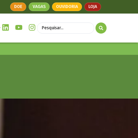
DOE
VAGAS
OUVIDORIA
LOJA