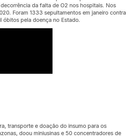
decorrência da falta de O2 nos hospitais. Nos
2020. Foram 1333 sepultamentos em janeiro contra
il óbitos pela doença no Estado.
pra, transporte e doação do insumo para os
mazonas, doou miniusinas e 50 concentradores de