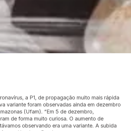
onavírus, a P1, de propagação muito mais rápida
ova variante foram observadas ainda em dezembro
 Amazonas (Ufam). “Em 5 de dezembro,
ram de forma muito curiosa. O aumento de
stávamos observando era uma variante. A subida