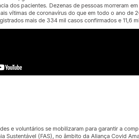
ncia dos pacientes. Dezenas de pessoas morreram em 
mais vítimas de coronavírus do que em todo o ano de 
gistrados mais de 334 mil casos confirmados e 11,6 m
ades e voluntários se mobilizaram para garantir a com
ônia Sustentável (FAS), no âmbito da Aliança Covid A