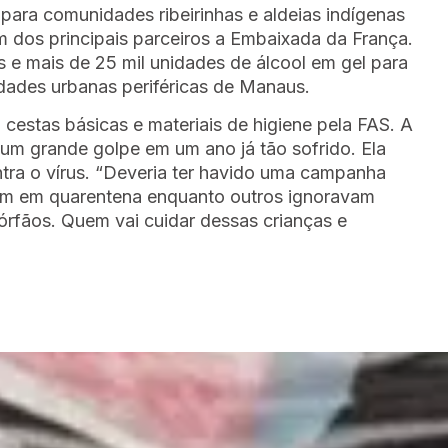
 para comunidades ribeirinhas e aldeias indígenas
m dos principais parceiros a Embaixada da França.
 e mais de 25 mil unidades de álcool em gel para
ades urbanas periféricas de Manaus.
cestas básicas e materiais de higiene pela FAS. A
 um grande golpe em um ano já tão sofrido. Ela
tra o vírus. “Deveria ter havido uma campanha
rem em quarentena enquanto outros ignoravam
órfãos. Quem vai cuidar dessas crianças e