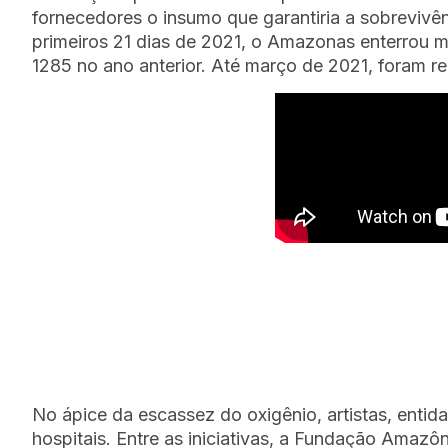
fornecedores o insumo que garantiria a sobrevivê
primeiros 21 dias de 2021, o Amazonas enterrou 
1285 no ano anterior. Até março de 2021, foram re
No ápice da escassez do oxigênio, artistas, entid
hospitais. Entre as iniciativas, a Fundação Amaz