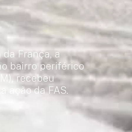
 da França, a
 bairro periférico
M), recebeu
a ação da FAS.