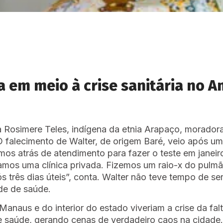
da em meio à crise sanitária no 
ora Rosimere Teles, indígena da etnia Arapaço, morador
 falecimento de Walter, de origem Baré, veio após 
mos atrás de atendimento para fazer o teste em janeir
amos uma clínica privada. Fizemos um raio-x do pulm
pós três dias úteis”, conta. Walter não teve tempo de 
de de saúde.
 Manaus e do interior do estado viveriam a crise da f
 saúde, gerando cenas de verdadeiro caos na cidade. 