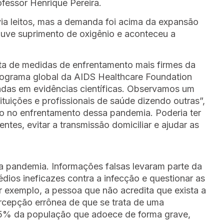
ofessor Henrique Pereira.
ia leitos, mas a demanda foi acima da expansão
ouve suprimento de oxigênio e aconteceu a
ta de medidas de enfrentamento mais firmes da
programa global da AIDS Healthcare Foundation
eadas em evidências científicas. Observamos um
tuições e profissionais de saúde dizendo outras”,
ido no enfrentamento dessa pandemia. Poderia ter
tes, evitar a transmissão domiciliar e ajudar as
 pandemia. Informações falsas levaram parte da
édios ineficazes contra a infecção e questionar as
r exemplo, a pessoa que não acredita que exista a
ercepção errônea de que se trata de uma
os 5% da população que adoece de forma grave,