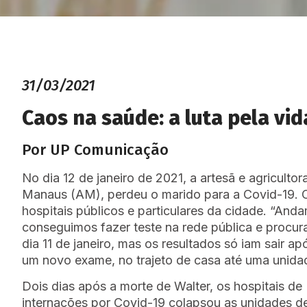
31/03/2021
Caos na saúde: a luta pela vi
Por UP Comunicação
No dia 12 de janeiro de 2021, a artesã e agricult
Manaus (AM), perdeu o marido para a Covid-19. O
hospitais públicos e particulares da cidade. “Anda
conseguimos fazer teste na rede pública e procur
dia 11 de janeiro, mas os resultados só iam sair a
um novo exame, no trajeto de casa até uma unida
Dois dias após a morte de Walter, os hospitais de
internações por Covid-19 colapsou as unidades de