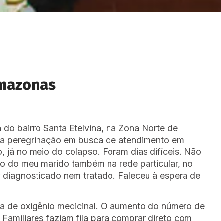
Amazonas
a do bairro Santa Etelvina, na Zona Norte de
uma peregrinação em busca de atendimento em
o, já no meio do colapso. Foram dias difíceis. Não
ão do meu marido também na rede particular, no
ser diagnosticado nem tratado. Faleceu à espera de
alta de oxigênio medicinal. O aumento do número de
Familiares faziam fila para comprar direto com