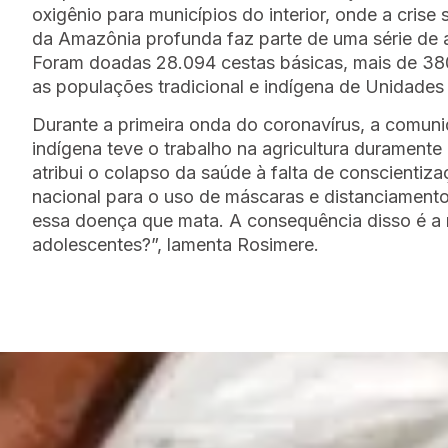
oxigênio para municípios do interior, onde a cris
da Amazônia profunda faz parte de uma série de a
Foram doadas 28.094 cestas básicas, mais de 380 
as populações tradicional e indígena de Unidad
Durante a primeira onda do coronavírus, a comuni
indígena teve o trabalho na agricultura durament
atribui o colapso da saúde à falta de conscienti
nacional para o uso de máscaras e distanciament
essa doença que mata. A consequência disso é a m
adolescentes?”, lamenta Rosimere.