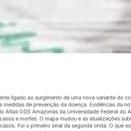
te ligado ao surgimento de uma nova variante do cor
das medidas de prevenção da doença. Evidências da n
, do Atlas ODS Amazonas da Universidade Federal do
casos e mortes. O mapa mudou e as atualizações subi
casos. Foi o primeiro sinal da segunda onda. O que e