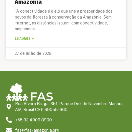
Amazônia
“A conectividade é o elo que une a prosperidade dos
povos da floresta à conservação da Amazônia. Sem
internet, as distâncias isolam; com conectividade,
ampliamos
LEIA MAIS »
27 de julho de 2026
Rua Álvaro Braga, 351, Parque Dez de Novembro Manaus,
AM, Brasil CEP 69055-660
+55 92 4009 8900
fas@fas-amazonia.org