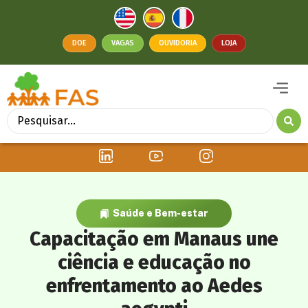
DOE
VAGAS
OUVIDORIA
LOJA
Saúde e Bem-estar
Capacitação em Manaus une
ciência e educação no
enfrentamento ao Aedes