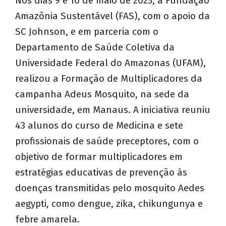
Nos dias 9 e 10 de maio de 2025, a Fundação
Amazônia Sustentável (FAS), com o apoio da
SC Johnson, e em parceria com o
Departamento de Saúde Coletiva da
Universidade Federal do Amazonas (UFAM),
realizou a Formação de Multiplicadores da
campanha Adeus Mosquito, na sede da
universidade, em Manaus. A iniciativa reuniu
43 alunos do curso de Medicina e sete
profissionais de saúde preceptores, com o
objetivo de formar multiplicadores em
estratégias educativas de prevenção às
doenças transmitidas pelo mosquito Aedes
aegypti, como dengue, zika, chikungunya e
febre amarela.