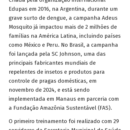
Edupas em 2016, na Argentina, durante um
grave surto de dengue, a campanha Adeus
Mosquito já impactou mais de 2 milhões de
famílias na América Latina, incluindo países
como México e Peru. No Brasil, a campanha
foi lançada pela SC Johnson, uma das
principais fabricantes mundiais de
repelentes de insetos e produtos para
controle de pragas domésticas, em
novembro de 2024, e está sendo
implementada em Manaus em parceria com
a Fundação Amazônia Sustentável (FAS).
O primeiro treinamento foi realizado com 29