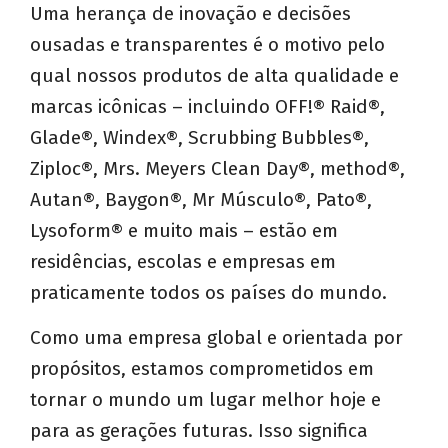
Uma herança de inovação e decisões
ousadas e transparentes é o motivo pelo
qual nossos produtos de alta qualidade e
marcas icônicas – incluindo OFF!® Raid®,
Glade®, Windex®, Scrubbing Bubbles®,
Ziploc®, Mrs. Meyers Clean Day®, method®,
Autan®, Baygon®, Mr Músculo®, Pato®,
Lysoform® e muito mais – estão em
residências, escolas e empresas em
praticamente todos os países do mundo.
Como uma empresa global e orientada por
propósitos, estamos comprometidos em
tornar o mundo um lugar melhor hoje e
para as gerações futuras. Isso significa