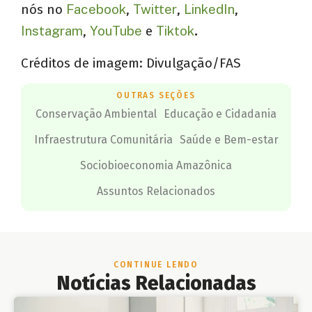
nós no
Facebook
,
Twitter
,
LinkedIn
,
Instagram
,
YouTube
e
Tiktok
.
Créditos de imagem: Divulgação/FAS
OUTRAS SEÇÕES
Conservação Ambiental
Educação e Cidadania
Infraestrutura Comunitária
Saúde e Bem-estar
Sociobioeconomia Amazônica
Assuntos Relacionados
CONTINUE LENDO
Notícias Relacionadas