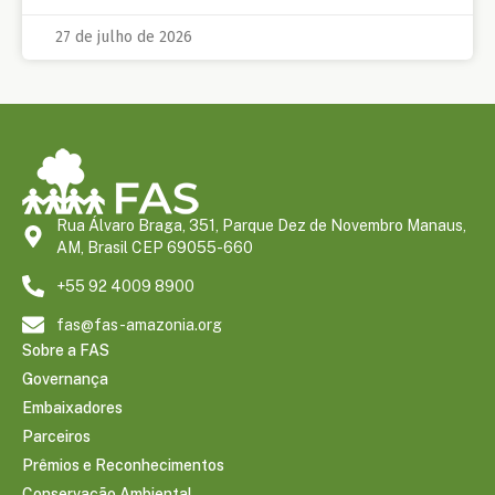
27 de julho de 2026
Rua Álvaro Braga, 351, Parque Dez de Novembro Manaus,
AM, Brasil CEP 69055-660
+55 92 4009 8900
fas@fas-amazonia.org
Sobre a FAS
Governança
Embaixadores
Parceiros
Prêmios e Reconhecimentos
Conservação Ambiental