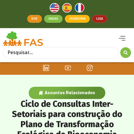
DOE
VAGAS
OUVIDORIA
LOJA
Assuntos Relacionados
Ciclo de Consultas Inter-
Setoriais para construção do
Plano de Transformação