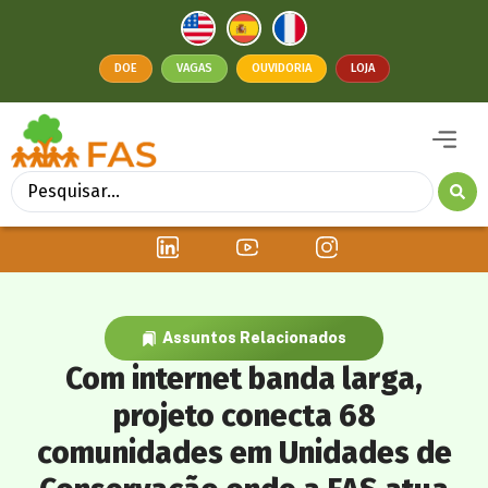
DOE
VAGAS
OUVIDORIA
LOJA
Assuntos Relacionados
Com internet banda larga,
projeto conecta 68
comunidades em Unidades de