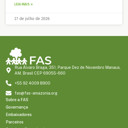
LEIA MAIS »
27 de julho de 2026
Rua Álvaro Braga, 351, Parque Dez de Novembro Manaus,
AM, Brasil CEP 69055-660
+55 92 4009 8900
fas@fas-amazonia.org
Sobre a FAS
Governança
Embaixadores
Parceiros