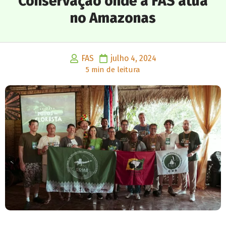
Conservação onde a FAS atua
no Amazonas
FAS
julho 4, 2024
5 min de leitura