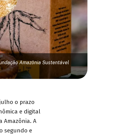
 Fundação Amazônia Sustentável
julho o prazo
nômica e digital
da Amazônia. A
a o segundo e