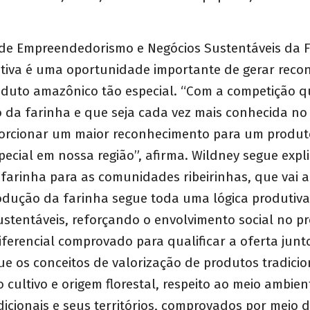
 de Empreendedorismo e Negócios Sustentáveis da F
iativa é uma oportunidade importante de gerar rec
oduto amazônico tão especial. “Com a competição 
o da farinha e que seja cada vez mais conhecida no 
rcionar um maior reconhecimento para um produt
special em nossa região”, afirma. Wildney segue exp
farinha para as comunidades ribeirinhas, que vai 
rodução da farinha segue toda uma lógica produtiv
ustentáveis, reforçando o envolvimento social no p
ferencial comprovado para qualificar a oferta junt
ue os conceitos de valorização de produtos tradicio
cultivo e origem florestal, respeito ao meio ambien
icionais e seus territórios, comprovados por meio d