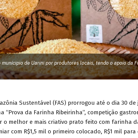
 munícipio de Uarini por produtores locais, tendo o apoio da
ônia Sustentável (FAS) prorrogou até o dia 30 de 
na “Prova da Farinha Ribeirinha”, competição gastro
r o melhor e mais criativo prato feito com farinha 
miar com R$1,5 mil o primeiro colocado, R$1 mil par