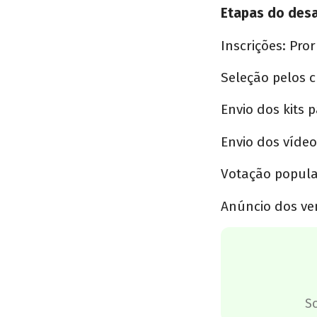
Etapas do desa
Inscrições: Pro
Seleção pelos c
Envio dos kits p
Envio dos vídeos
Votação popular
Anúncio dos ve
S