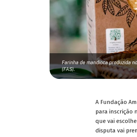
Farinha de mandioca produzida no
(FAS).
A Fundação Amaz
para inscrição 
que vai escolhe
disputa vai pre