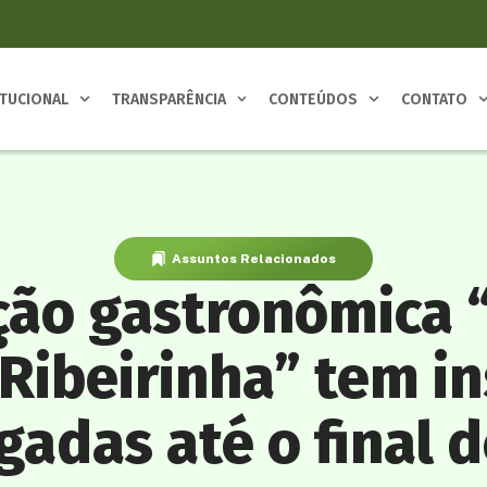
ITUCIONAL
TRANSPARÊNCIA
CONTEÚDOS
CONTATO
Assuntos Relacionados
ão gastronômica 
 Ribeirinha” tem in
gadas até o final d