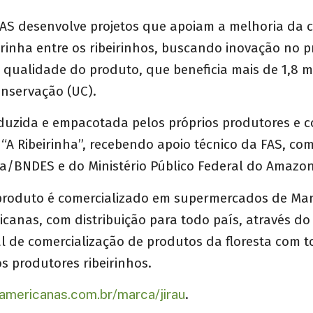
FAS desenvolve projetos que apoiam a melhoria da 
rinha entre os ribeirinhos, buscando inovação no 
 qualidade do produto, que beneficia mais de 1,8 m
nservação (UC).
oduzida e empacotada pelos próprios produtores e c
A Ribeirinha”, recebendo apoio técnico da FAS, co
/BNDES e do Ministério Público Federal do Amazon
produto é comercializado em supermercados de Ma
icanas, com distribuição para todo país, através do 
l de comercialização de produtos da floresta com 
os produtores ribeirinhos.
mericanas.com.br/marca/
jirau
.