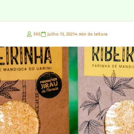
FAS
julho 13, 2021
4 min de leitura