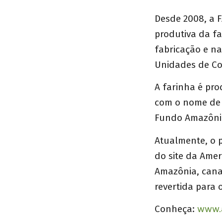
Desde 2008, a 
produtiva da fa
fabricação e na
Unidades de Co
A farinha é pr
com o nome de “
Fundo Amazônia
Atualmente, o 
do site da Amer
Amazônia, cana
revertida para 
Conheça:
www.a