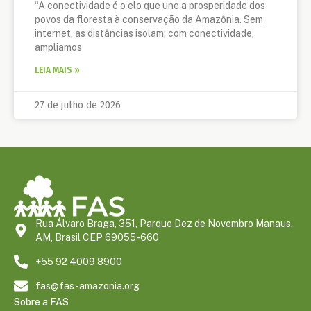
“A conectividade é o elo que une a prosperidade dos
povos da floresta à conservação da Amazônia. Sem
internet, as distâncias isolam; com conectividade,
ampliamos
LEIA MAIS »
27 de julho de 2026
Rua Álvaro Braga, 351, Parque Dez de Novembro Manaus,
AM, Brasil CEP 69055-660
+55 92 4009 8900
fas@fas-amazonia.org
Sobre a FAS