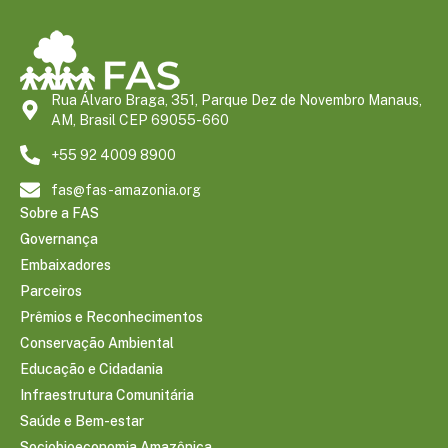
Rua Álvaro Braga, 351, Parque Dez de Novembro Manaus,
AM, Brasil CEP 69055-660
+55 92 4009 8900
fas@fas-amazonia.org
Sobre a FAS
Governança
Embaixadores
Parceiros
Prêmios e Reconhecimentos
Conservação Ambiental
Educação e Cidadania
Infraestrutura Comunitária
Saúde e Bem-estar
Sociobioeconomia Amazônica