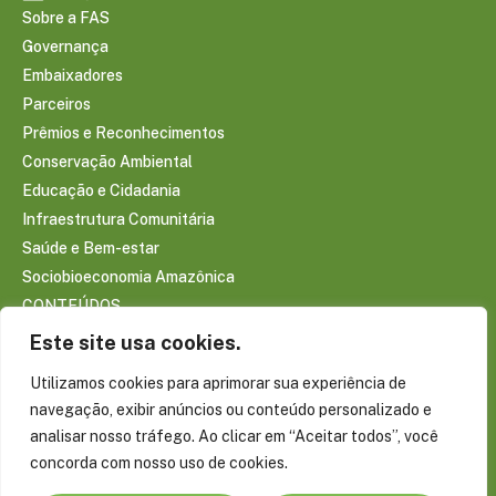
Sobre a FAS
Governança
Embaixadores
Parceiros
Prêmios e Reconhecimentos
Conservação Ambiental
Educação e Cidadania
Infraestrutura Comunitária
Saúde e Bem-estar
Sociobioeconomia Amazônica
CONTEÚDOS
Notícias
Este site usa cookies.
Reportagens
Utilizamos cookies para aprimorar sua experiência de
Publicações
navegação, exibir anúncios ou conteúdo personalizado e
Conecte-se com a Amazônia
analisar nosso tráfego. Ao clicar em “Aceitar todos”, você
Blog do Virgílio Viana
concorda com nosso uso de cookies.
Projetos Especiais