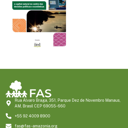
Rua Álvaro Braga, 351, Parque Dez de Novembro Manaus,
AM, Brasil CEP 69055-660
+55 92 4009 8900
fas@fas-amazonia.org