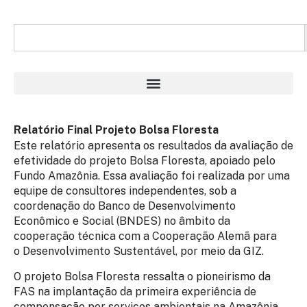
Relatório Final Projeto Bolsa Floresta
Este relatório apresenta os resultados da avaliação de
efetividade do projeto Bolsa Floresta, apoiado pelo
Fundo Amazônia. Essa avaliação foi realizada por uma
equipe de consultores independentes, sob a
coordenação do Banco de Desenvolvimento
Econômico e Social (BNDES) no âmbito da
cooperação técnica com a Cooperação Alemã para
o Desenvolvimento Sustentável, por meio da GIZ.
O projeto Bolsa Floresta ressalta o pioneirismo da
FAS na implantação da primeira experiência de
compensação por serviços ambientais na Amazônia