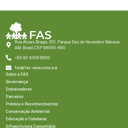
Rua Álvaro Braga, 351, Parque Dez de Novembro Manaus,
AM, Brasil CEP 69055-660
+55 92 4009 8900
fas@fas-amazonia.org
Sobre a FAS
Governança
Embaixadores
Parceiros
Prêmios e Reconhecimentos
Conservação Ambiental
Educação e Cidadania
Infraestrutura Comunitária