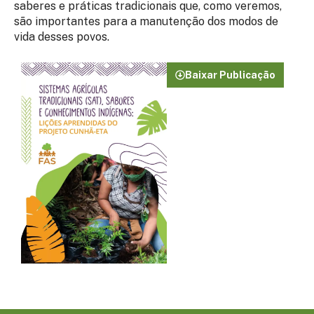
saberes e práticas tradicionais que, como veremos,
são importantes para a manutenção dos modos de
vida desses povos.
Baixar Publicação