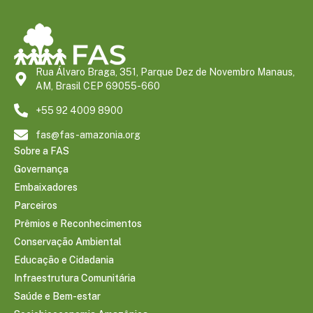
Rua Álvaro Braga, 351, Parque Dez de Novembro Manaus,
AM, Brasil CEP 69055-660
+55 92 4009 8900
fas@fas-amazonia.org
Sobre a FAS
Governança
Embaixadores
Parceiros
Prêmios e Reconhecimentos
Conservação Ambiental
Educação e Cidadania
Infraestrutura Comunitária
Saúde e Bem-estar