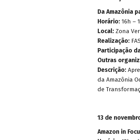
Da Amazônia pa
Horário:
16h – 
Local:
Zona Ver
Realização:
FA
Participação da
Outras organiz
Descrição:
Apre
da Amazônia Oc
de Transformaç
13 de novembr
Amazon in Focus