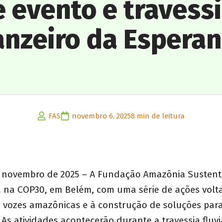
 evento e travess
nzeiro da Espera
FAS
novembro 6, 2025
8 min de leitura
e novembro de 2025 – A Fundação Amazônia Sustent
 na COP30, em Belém, com uma série de ações volt
s vozes amazônicas e à construção de soluções par
. As atividades acontecerão durante a travessia fluv