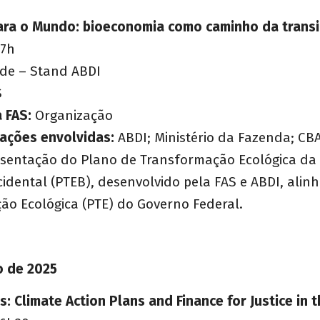
ra o Mundo: bioeconomia como caminho da transi
17h
de – Stand ABDI
S
 FAS:
Organização
ações envolvidas:
ABDI; Ministério da Fazenda; CB
sentação do Plano de Transformação Ecológica da
idental (PTEB), desenvolvido pela FAS e ABDI, alin
ão Ecológica (PTE) do Governo Federal.
o de 2025
: Climate Action Plans and Finance for Justice in t