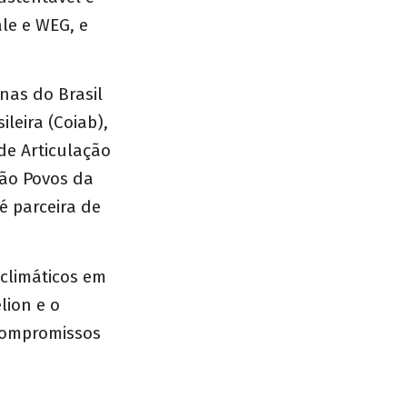
le e WEG, e
nas do Brasil
leira (Coiab),
de Articulação
ão Povos da
é parceira de
climáticos em
lion e o
compromissos