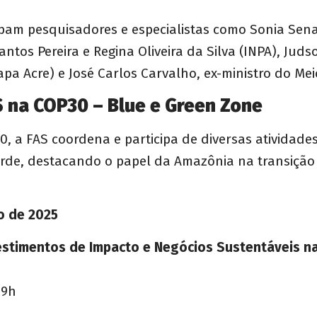
pam pesquisadores e especialistas como Sonia Sena
ntos Pereira e Regina Oliveira da Silva (INPA), Juds
pa Acre) e José Carlos Carvalho, ex-ministro do Me
 na COP30 – Blue e Green Zone
, a FAS coordena e participa de diversas atividades 
erde, destacando o papel da Amazônia na transição
o de 2025
vestimentos de Impacto e Negócios Sustentáveis n
19h