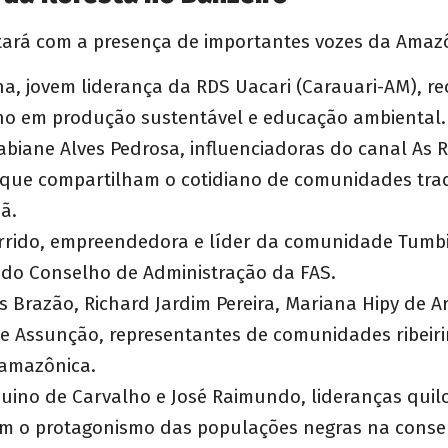
tará com a presença de importantes vozes da Amaz
a, jovem liderança da RDS Uacari (Carauari-AM), r
ho em produção sustentável e educação ambiental.
Fabiane Alves Pedrosa, influenciadoras do canal As R
que compartilham o cotidiano de comunidades trad
ã.
rrido, empreendedora e líder da comunidade Tumbir
 do Conselho de Administração da FAS.
s Brazão, Richard Jardim Pereira, Mariana Hipy de Ar
e Assunção, representantes de comunidades ribeir
amazônica.
uino de Carvalho e José Raimundo, lideranças qui
m o protagonismo das populações negras na conse