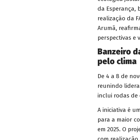
da Esperança, b
realização da F
Arumã, reafirm
perspectivas e 
Banzeiro d
pelo clima
De 4 a 8 de nov
reunindo lidera
inclui rodas de
A iniciativa é u
para a maior co
em 2025. O proj
com realização