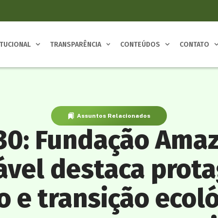
ITUCIONAL
TRANSPARÊNCIA
CONTEÚDOS
CONTATO
Assuntos Relacionados
30: Fundação Amaz
ável destaca prot
 e transição ecoló