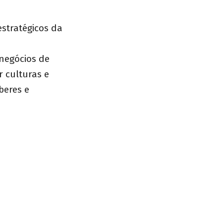
stratégicos da
negócios de
r culturas e
beres e