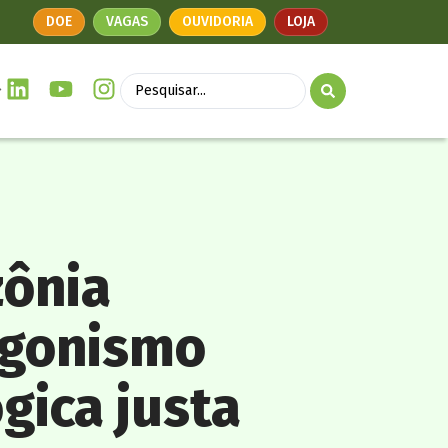
DOE
VAGAS
OUVIDORIA
LOJA
ônia
agonismo
gica justa