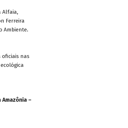
 Alfaia,
on Ferreira
io Ambiente.
oficiais nas
 ecológica
a Amazônia –