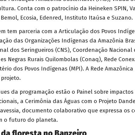
ultura. Conta com o patrocínio da Heineken SPIN, Va
Bemol, Ecosia, Edenred, Instituto Itaúsa e Suzano.
m tem parceria com a Articulação dos Povos Indíge
ação das Organizações Indígenas da Amazônia Brasi
nal dos Seringueiros (CNS), Coordenação Nacional 
s Negras Rurais Quilombolas (Conaq), Rede Conex
stério dos Povos Indígenas (MPI). A Rede Amazônica 
 projeto.
ques da programação estão o Painel sobre impactos 
dicionais, a Cerimônia das Águas com o Projeto Dande
ravessia, documento colaborativo que expressa os 
 o futuro do planeta.
 da floresta no Banzeiro