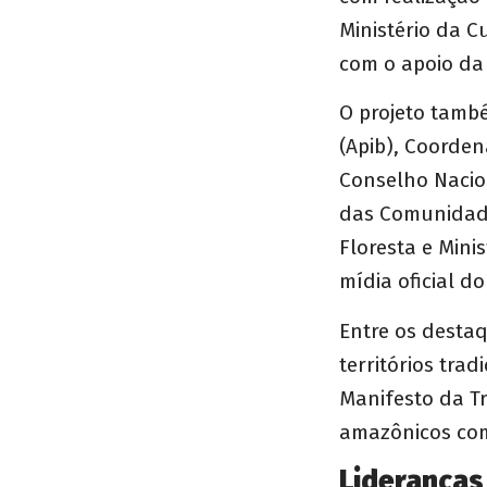
Ministério da C
com o apoio da 
O projeto també
(Apib), Coorden
Conselho Nacio
das Comunidade
Floresta e Mini
mídia oficial do
Entre os desta
territórios tra
Manifesto da T
amazônicos com
Lideranças