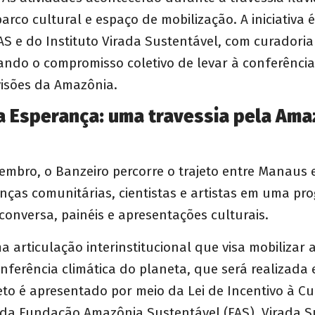
arco cultural e espaço de mobilização. A iniciativa
AS e do Instituto Virada Sustentável, com curadoria
ando o compromisso coletivo de levar à conferência
visões da Amazônia.
a Esperança: uma travessia pela Ama
embro, o Banzeiro percorre o trajeto entre Manaus 
nças comunitárias, cientistas e artistas em uma p
 conversa, painéis e apresentações culturais.
ma articulação interinstitucional que visa mobilizar
nferência climática do planeta, que será realizada
eto é apresentado por meio da Lei de Incentivo à Cu
 da Fundação Amazônia Sustentável (FAS), Virada S