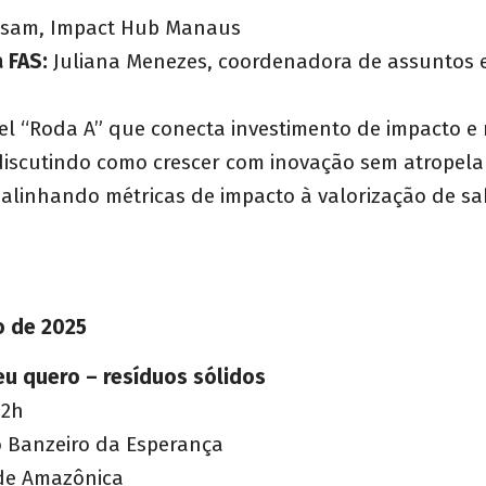
sam, Impact Hub Manaus
 FAS:
Juliana Menezes, coordenadora de assuntos e
el “Roda A” que conecta investimento de impacto e 
 discutindo como crescer com inovação sem atropela
alinhando métricas de impacto à valorização de sa
o de 2025
u quero – resíduos sólidos
12h
o Banzeiro da Esperança
e Amazônica