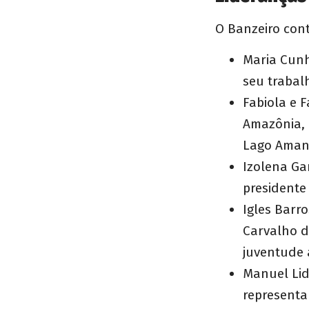
O Banzeiro con
Maria Cunh
seu trabal
Fabiola e 
Amazônia, 
Lago Aman
Izolena Ga
presidente
Igles Barro
Carvalho d
juventude 
Manuel Lid
representa