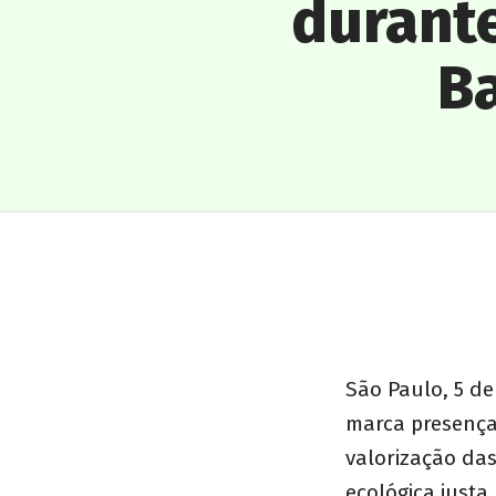
durante
Ba
São Paulo, 5 d
marca presença
valorização da
ecológica justa