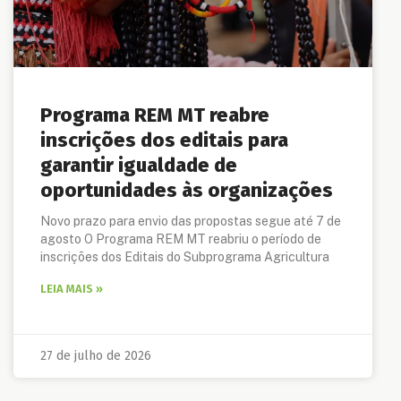
Programa REM MT reabre
inscrições dos editais para
garantir igualdade de
oportunidades às organizações
Novo prazo para envio das propostas segue até 7 de
agosto O Programa REM MT reabriu o período de
inscrições dos Editais do Subprograma Agricultura
LEIA MAIS »
27 de julho de 2026