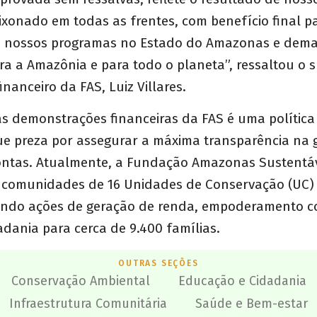
xonado em todas as frentes, com benefício final p
de nossos programas no Estado do Amazonas e demai
ra a Amazônia e para todo o planeta”, ressaltou o
inanceiro da FAS, Luiz Villares.
as demonstrações financeiras da FAS é uma política
ue preza por assegurar a máxima transparência na 
ontas. Atualmente, a Fundação Amazonas Sustentá
1 comunidades de 16 Unidades de Conservação (UC)
ndo ações de geração de renda, empoderamento c
dania para cerca de 9.400 famílias.
OUTRAS SEÇÕES
Conservação Ambiental
Educação e Cidadania
Infraestrutura Comunitária
Saúde e Bem-estar