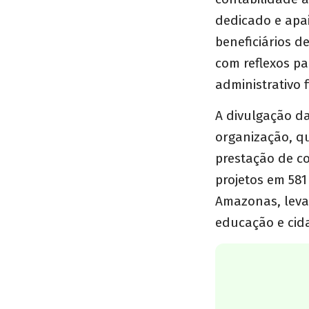
dedicado e apai
beneficiários 
com reflexos pa
administrativo f
A divulgação d
organização, q
prestação de c
projetos em 58
Amazonas, leva
educação e cida