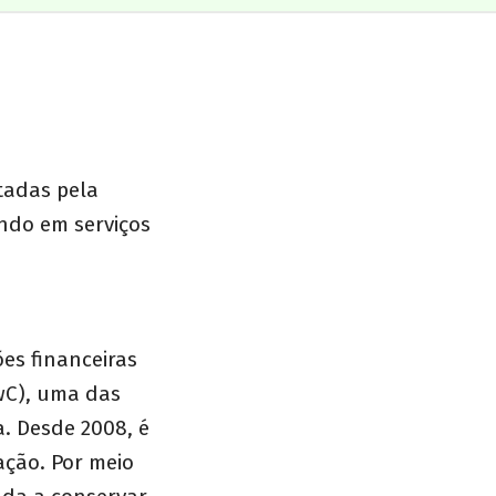
tadas pela
ndo em serviços
es financeiras
wC), uma das
. Desde 2008, é
ação. Por meio