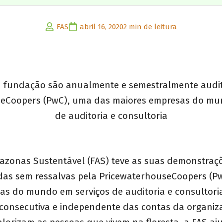
FAS
abril 16, 2020
2 min de leitura
 fundação são anualmente e semestralmente audi
eCoopers (PwC), uma das maiores empresas do mu
de auditoria e consultoria
zonas Sustentável (FAS) teve as suas demonstraçõ
das sem ressalvas pela PricewaterhouseCoopers (P
as do mundo em serviços de auditoria e consultoria
 consecutiva e independente das contas da organiz