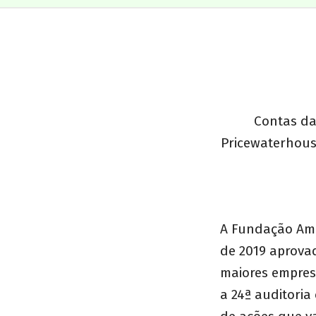
Contas da
Pricewaterhous
A Fundação Ama
de 2019 aprova
maiores empres
a 24ª auditoria