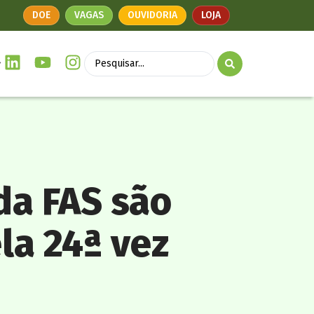
DOE
VAGAS
OUVIDORIA
LOJA
da FAS são
la 24ª vez