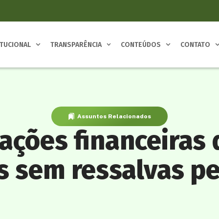
ITUCIONAL
TRANSPARÊNCIA
CONTEÚDOS
CONTATO
Assuntos Relacionados
ções financeiras 
 sem ressalvas pe