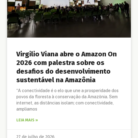
Virgilio Viana abre o Amazon On
2026 com palestra sobre os
desafios do desenvolvimento
sustentável na Amazônia
“A conectividade é o elo que une a prosperidade dos
povos da floresta à conservação da Amazônia. Sem
internet, as distâncias isolam; com conectividade,
ampliamos
LEIA MAIS »
27 de julho de 2026