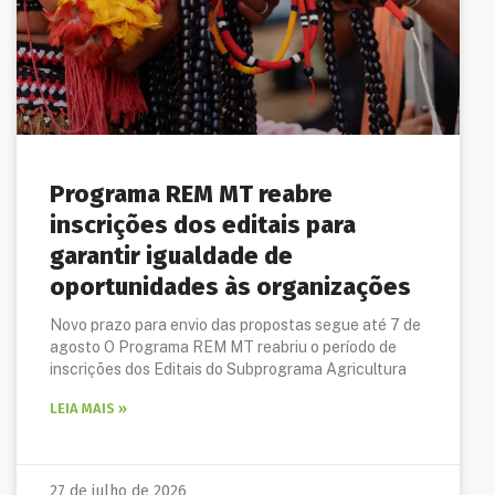
Programa REM MT reabre
inscrições dos editais para
garantir igualdade de
oportunidades às organizações
Novo prazo para envio das propostas segue até 7 de
agosto O Programa REM MT reabriu o período de
inscrições dos Editais do Subprograma Agricultura
LEIA MAIS »
27 de julho de 2026