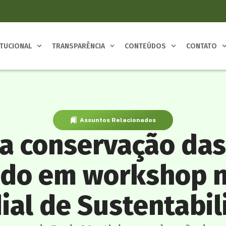
ITUCIONAL
TRANSPARÊNCIA
CONTEÚDOS
CONTATO
Assuntos Relacionados
a conservação das
ido em workshop 
al de Sustentabi