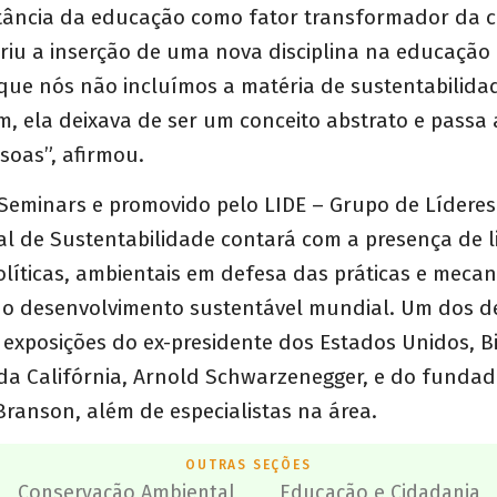
tância da educação como fator transformador da c
riu a inserção de uma nova disciplina na educação
r que nós não incluímos a matéria de sustentabilida
, ela deixava de ser um conceito abstrato e passa 
soas”, afirmou.
Seminars e promovido pelo LIDE – Grupo de Líderes 
l de Sustentabilidade contará com a presença de l
olíticas, ambientais em defesa das práticas e meca
 o desenvolvimento sustentável mundial. Um dos 
exposições do ex-presidente dos Estados Unidos, Bil
da Califórnia, Arnold Schwarzenegger, e do funda
 Branson, além de especialistas na área.
OUTRAS SEÇÕES
Conservação Ambiental
Educação e Cidadania