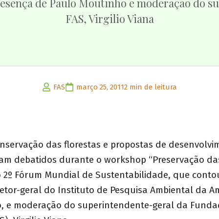
resença de Paulo Moutinho e moderação do su
FAS, Virgilio Viana
FAS
março 25, 2011
2 min de leitura
onservação das florestas e propostas de desenvolvi
ram debatidos durante o workshop “Preservação das
no 2º Fórum Mundial de Sustentabilidade, que cont
etor-geral do Instituto de Pesquisa Ambiental da A
, e moderação do superintendente-geral da Fund