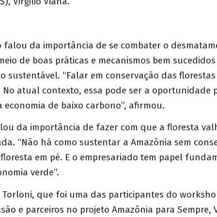
), Virgilio Viana.
 falou da importância de se combater o desmatam
meio de boas práticas e mecanismos bem sucedidos
 sustentável. “Falar em conservação das florestas 
No atual contexto, essa pode ser a oportunidade p
a economia de baixo carbono”, afirmou.
falou da importância de fazer com que a floresta va
da. “Não há como sustentar a Amazônia sem conseg
 floresta em pé. E o empresariado tem papel funda
onomia verde”.
ne Torloni, que foi uma das participantes do worksho
ssão e parceiros no projeto Amazônia para Sempre, 