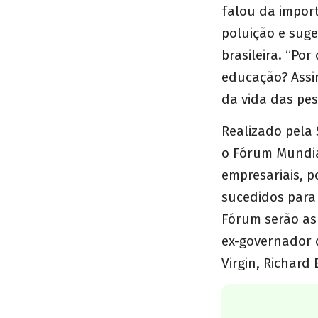
falou da impor
poluição e suge
brasileira. “Po
educação? Assim
da vida das pes
Realizado pela 
o Fórum Mundia
empresariais, p
sucedidos para
Fórum serão as 
ex-governador 
Virgin, Richard