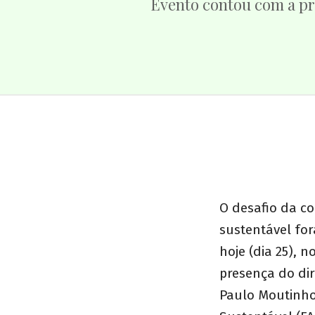
Evento contou com a p
O desafio da c
sustentável fo
hoje (dia 25), 
presença do dir
Paulo Moutinho