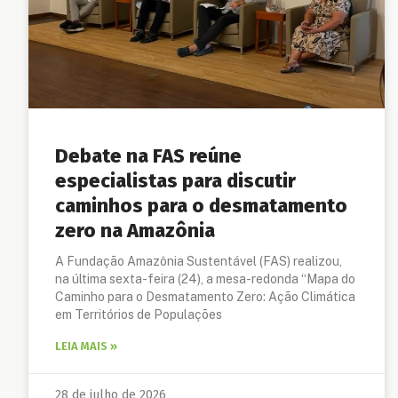
Debate na FAS reúne
especialistas para discutir
caminhos para o desmatamento
zero na Amazônia
A Fundação Amazônia Sustentável (FAS) realizou,
na última sexta-feira (24), a mesa-redonda “Mapa do
Caminho para o Desmatamento Zero: Ação Climática
em Territórios de Populações
LEIA MAIS »
28 de julho de 2026