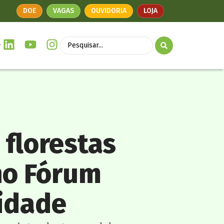
DOE
VAGAS
OUVIDORIA
LOJA
 florestas
no Fórum
lidade