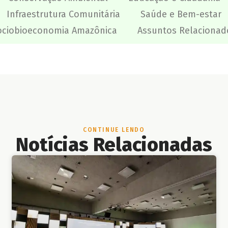
Infraestrutura Comunitária
Saúde e Bem-estar
ociobioeconomia Amazônica
Assuntos Relacionad
CONTINUE LENDO
Notícias Relacionadas