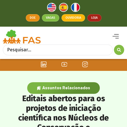
DOE
VAGAS
OUVIDORIA
LOJA
Assuntos Relacionados
Editais abertos para os
projetos de iniciação
científica nos Núcleos de