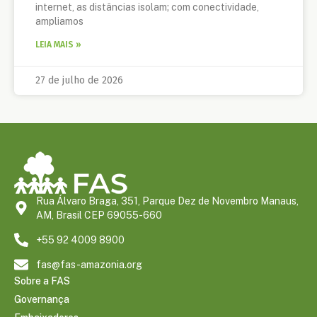
internet, as distâncias isolam; com conectividade,
ampliamos
LEIA MAIS »
27 de julho de 2026
Rua Álvaro Braga, 351, Parque Dez de Novembro Manaus,
AM, Brasil CEP 69055-660
+55 92 4009 8900
fas@fas-amazonia.org
Sobre a FAS
Governança