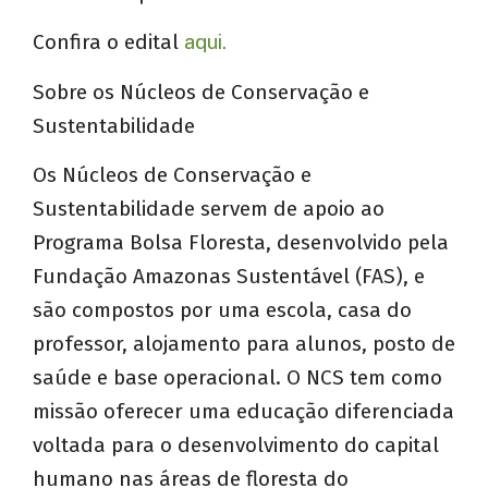
Confira o edital
aqui.
Sobre os Núcleos de Conservação e
Sustentabilidade
Os Núcleos de Conservação e
Sustentabilidade servem de apoio ao
Programa Bolsa Floresta, desenvolvido pela
Fundação Amazonas Sustentável (FAS), e
são compostos por uma escola, casa do
professor, alojamento para alunos, posto de
saúde e base operacional. O NCS tem como
missão oferecer uma educação diferenciada
voltada para o desenvolvimento do capital
humano nas áreas de floresta do