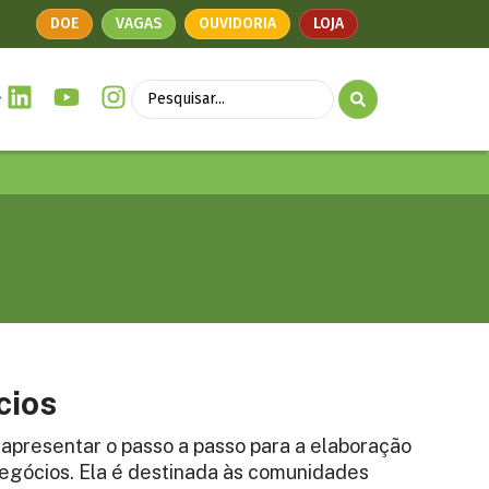
DOE
VAGAS
OUVIDORIA
LOJA
cios
e apresentar o passo a passo para a elaboração
egócios. Ela é destinada às comunidades