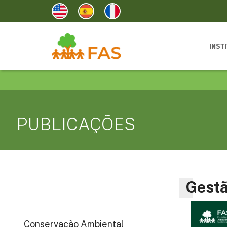
INST
PUBLICAÇÕES
Gestã
Conservação Ambiental