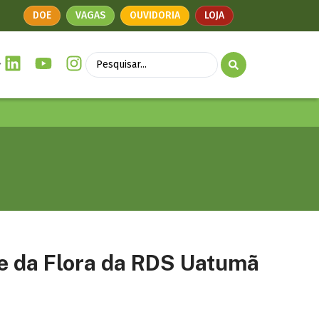
DOE
VAGAS
OUVIDORIA
LOJA
 e da Flora da RDS Uatumã