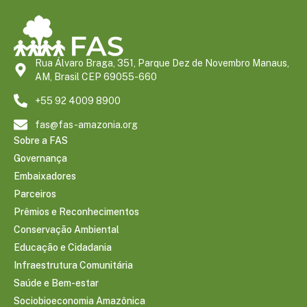
Rua Álvaro Braga, 351, Parque Dez de Novembro Manaus,
AM, Brasil CEP 69055-660
+55 92 4009 8900
fas@fas-amazonia.org
Sobre a FAS
Governança
Embaixadores
Parceiros
Prêmios e Reconhecimentos
Conservação Ambiental
Educação e Cidadania
Infraestrutura Comunitária
Saúde e Bem-estar
Sociobioeconomia Amazônica