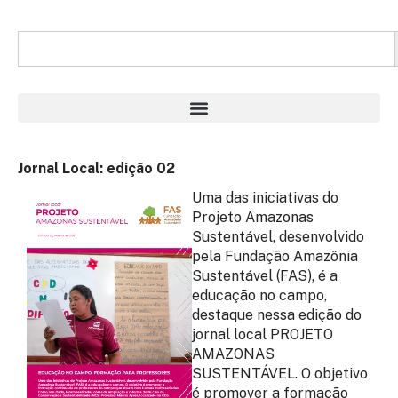
Jornal Local: edição 02
Uma das iniciativas do
Projeto Amazonas
Sustentável, desenvolvido
pela Fundação Amazônia
Sustentável (FAS), é a
educação no campo,
destaque nessa edição do
jornal local PROJETO
AMAZONAS
SUSTENTÁVEL. O objetivo
é promover a formação