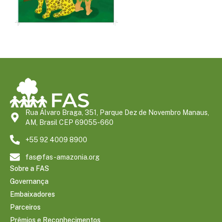
Rua Álvaro Braga, 351, Parque Dez de Novembro Manaus,
AM, Brasil CEP 69055-660
+55 92 4009 8900
fas@fas-amazonia.org
Sobre a FAS
Governança
Embaixadores
Parceiros
Prêmios e Reconhecimentos