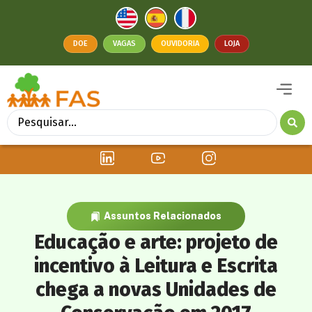
DOE
VAGAS
OUVIDORIA
LOJA
Assuntos Relacionados
Educação e arte: projeto de
incentivo à Leitura e Escrita
chega a novas Unidades de