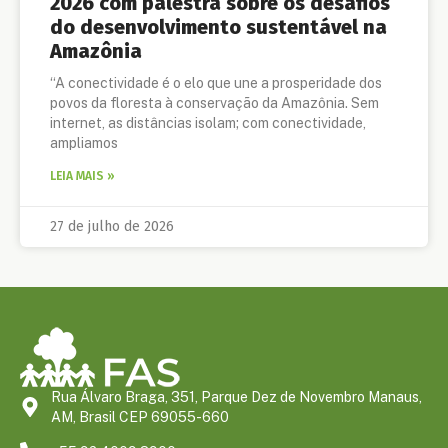
2026 com palestra sobre os desafios
do desenvolvimento sustentável na
Amazônia
“A conectividade é o elo que une a prosperidade dos
povos da floresta à conservação da Amazônia. Sem
internet, as distâncias isolam; com conectividade,
ampliamos
LEIA MAIS »
27 de julho de 2026
Rua Álvaro Braga, 351, Parque Dez de Novembro Manaus,
AM, Brasil CEP 69055-660