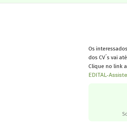
Os interessados
dos CV´s vai até
Clique no link 
EDITAL-Assiste
S