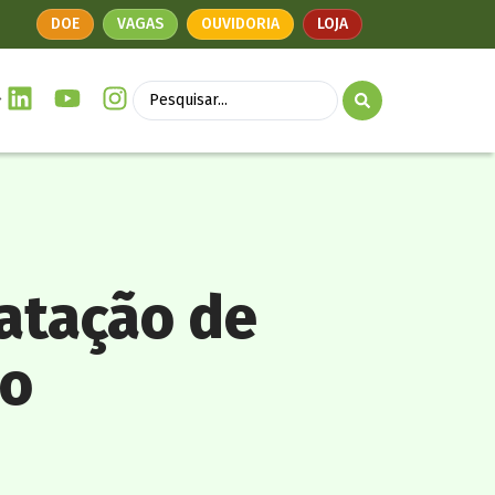
DOE
VAGAS
OUVIDORIA
LOJA
ratação de
vo