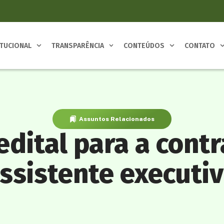
ITUCIONAL
TRANSPARÊNCIA
CONTEÚDOS
CONTATO
Assuntos Relacionados
edital para a cont
ssistente executi