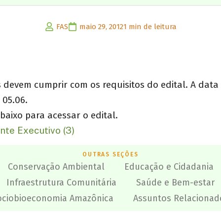
FAS
maio 29, 2012
1 min de leitura
 devem cumprir com os requisitos do edital. A data
 05.06.
abaixo para acessar o edital.
nte Executivo (3)
OUTRAS SEÇÕES
Conservação Ambiental
Educação e Cidadania
Infraestrutura Comunitária
Saúde e Bem-estar
ociobioeconomia Amazônica
Assuntos Relacionad