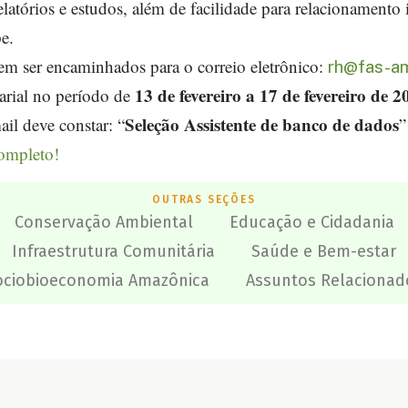
latórios e estudos, além de facilidade para relacionamento 
e.
em ser encaminhados para o correio eletrônico:
rh@fas-a
13 de fevereiro a 17 de fevereiro de 2
arial no período de
Seleção Assistente de banco de dados
il deve constar: “
completo!
OUTRAS SEÇÕES
Conservação Ambiental
Educação e Cidadania
Infraestrutura Comunitária
Saúde e Bem-estar
ociobioeconomia Amazônica
Assuntos Relacionad