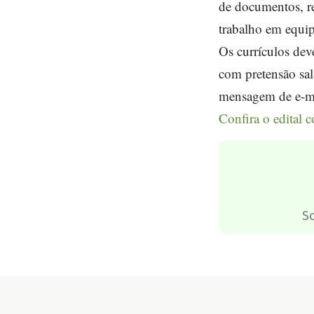
de documentos, re
trabalho em equip
Os currículos dev
com pretensão sal
mensagem de e-ma
Confira o edital 
S