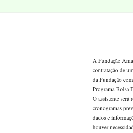
A Fundação Amazon
contratação de um
da Fundação com 
Programa Bolsa Fl
O assistente será
cronogramas previ
dados e informaçõ
houver necessidad