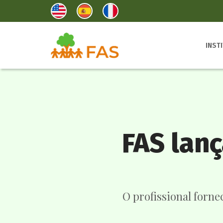
INST
FAS lanç
O profissional forn