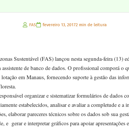
FAS
fevereiro 13, 2017
2 min de leitura
as Sustentável (FAS) lançou nesta segunda-feira (13) edi
 assistente de banco de dados. O profissional comporá o qu
lotação em Manaus, fornecendo suporte à gestão das info
oresta.
 responsável organizar e sistematizar formulários de dados 
amente estabelecidos, analisar e avaliar a completude e a i
es, elaborar pareceres técnicos sobre os dados sob sua ges
e, e gerar e interpretar gráficos para apoiar apresentações 