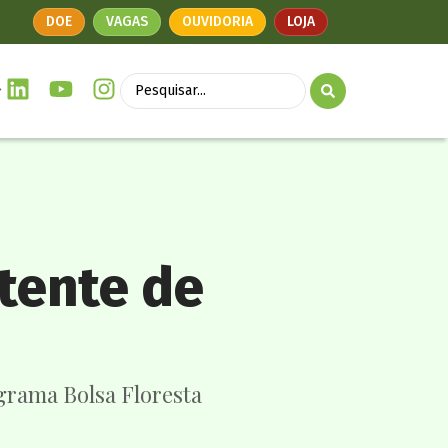
DOE
VAGAS
OUVIDORIA
LOJA
stente de
grama Bolsa Floresta