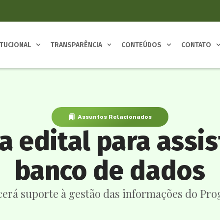
ITUCIONAL
TRANSPARÊNCIA
CONTEÚDOS
CONTATO
Assuntos Relacionados
a edital para assi
banco de dados
ecerá suporte à gestão das informações do Pro