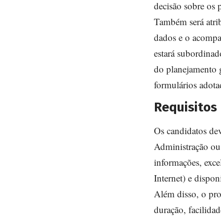
decisão sobre os p
Também será atrib
dados e o acompa
estará subordinad
do planejamento g
formulários adot
Requisitos
Os candidatos dev
Administração ou 
informações, exce
Internet) e dispon
Além disso, o pro
duração, facilida