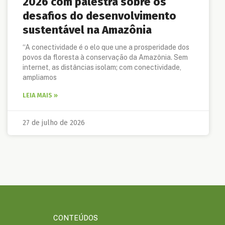
2026 com palestra sobre os
desafios do desenvolvimento
sustentável na Amazônia
“A conectividade é o elo que une a prosperidade dos
povos da floresta à conservação da Amazônia. Sem
internet, as distâncias isolam; com conectividade,
ampliamos
LEIA MAIS »
27 de julho de 2026
CONTEÚDOS