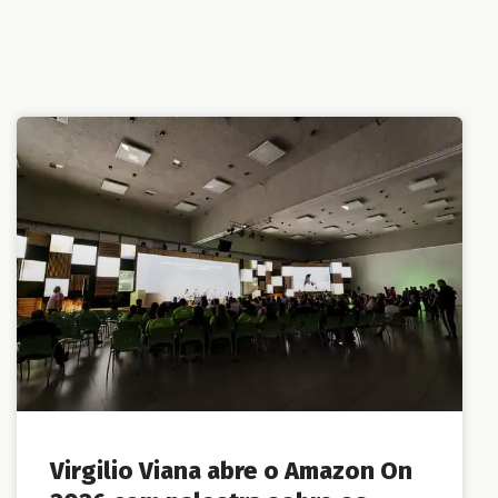
Virgilio Viana abre o Amazon On