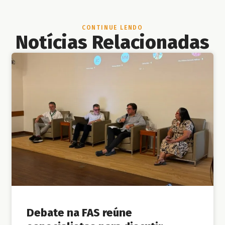
CONTINUE LENDO
Notícias Relacionadas
Debate na FAS reúne