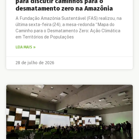
para discutir caminhos para o
desmatamento zero na Amazônia
A Fundação Amazônia Sustentável (FAS) realizou, na
última sexta-feira (24), a mesa-redonda “Mapa do
Caminho para o Desmatamento Zero: Ação Climática
em Territórios de Populações
LEIA MAIS »
28 de julho de 2026