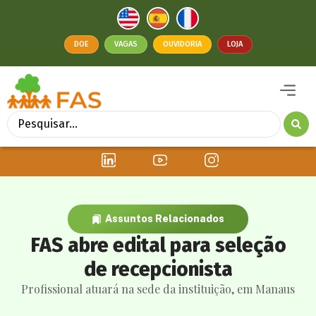
DOE
VAGAS
OUVIDORIA
LOJA
Assuntos Relacionados
FAS abre edital para seleção
de recepcionista
Profissional atuará na sede da instituição, em Manaus