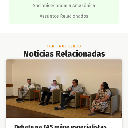
Sociobioeconomia Amazônica
Assuntos Relacionados
CONTINUE LENDO
Notícias Relacionadas
Debate na FAS reúne especialistas