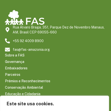
Rua Álvaro Braga, 351, Parque Dez de Novembro Manaus,
AM, Brasil CEP 69055-660
+55 92 4009 8900
fas@fas-amazonia.org
Sobre a FAS
Governança
Embaixadores
Parceiros
Prêmios e Reconhecimentos
Conservação Ambiental
Educação e Cidadania
Infraestrutura Comunitária
Este site usa cookies.
Saúde e Bem-estar