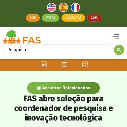
DOE
VAGAS
OUVIDORIA
LOJA
Assuntos Relacionados
FAS abre seleção para
coordenador de pesquisa e
inovação tecnológica