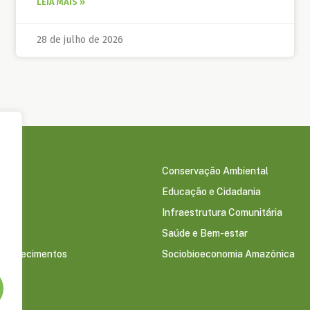
LEIA MAIS »
28 de julho de 2026
Conservação Ambiental
Educação e Cidadania
s
Infraestrutura Comunitária
Saúde e Bem-estar
econhecimentos
Sociobioeconomia Amazônica