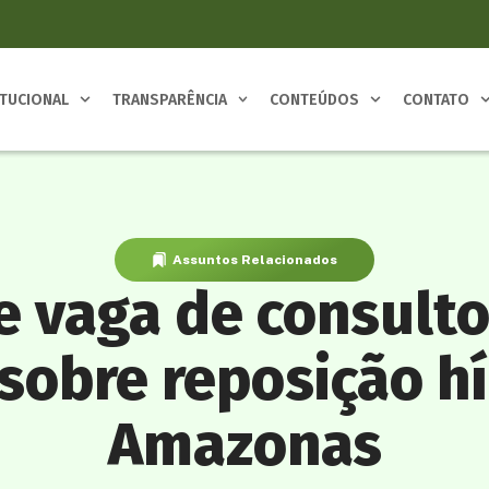
ITUCIONAL
TRANSPARÊNCIA
CONTEÚDOS
CONTATO
Assuntos Relacionados
e vaga de consulto
 sobre reposição hí
Amazonas