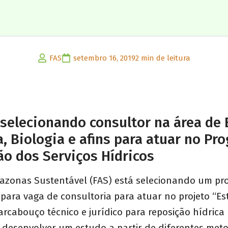
FAS
setembro 16, 2019
2 min de leitura
 selecionando consultor na área de
, Biologia e afins para atuar no Pr
o dos Serviços Hídricos
zonas Sustentável (FAS) está selecionando um pro
 para vaga de consultoria para atuar no projeto “Es
rcabouço técnico e jurídico para reposição hídric
 desenvolver um estudo a partir de diferentes met