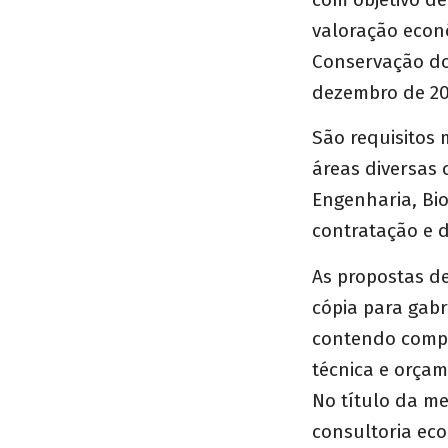
valoração econ
Conservação dos
dezembro de 20
São requisitos
áreas diversas 
Engenharia, Bio
contratação e d
As propostas d
cópia para
gabr
contendo compr
técnica e orçam
No título da me
consultoria ec