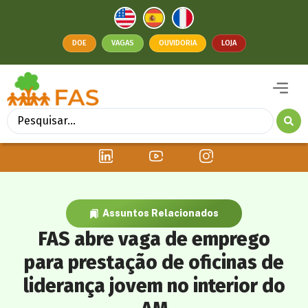
DOE
VAGAS
OUVIDORIA
LOJA
Assuntos Relacionados
FAS abre vaga de emprego
para prestação de oficinas de
liderança jovem no interior do