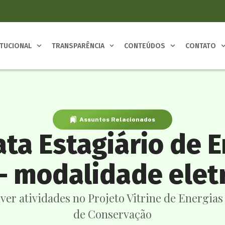
ITUCIONAL
TRANSPARÊNCIA
CONTEÚDOS
CONTATO
Assuntos Relacionados
ata Estagiário de 
 – modalidade elet
lver atividades no Projeto Vitrine de Energi
de Conservação