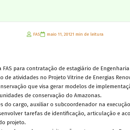
FAS
maio 11, 2012
1 min de leitura
a FAS para contratação de estagiário de Engenharia 
 de atividades no Projeto Vitrine de Energias Reno
nservação que visa gerar modelos de implementaç
 unidades de conservação do Amazonas.
s do cargo, auxiliar o subcoordenador na execução
senvolver tarefas de identificação, articulação e
do projeto.