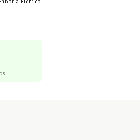
nharia Elétrica
os