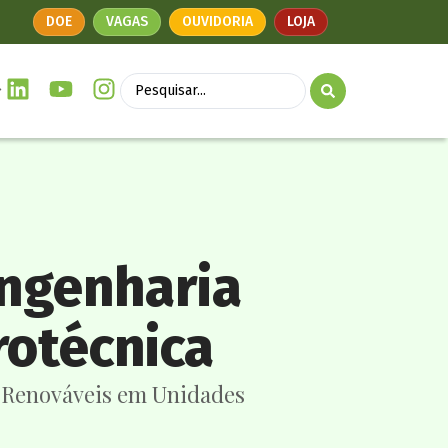
DOE
VAGAS
OUVIDORIA
LOJA
Engenharia
rotécnica
as Renováveis em Unidades