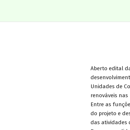
Aberto edital d
desenvolvimento
Unidades de Co
renováveis nas
Entre as funçõe
do projeto e de
das atividades 