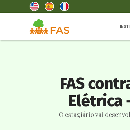
INST
FAS contr
Elétrica
O estagiário vai desenvo