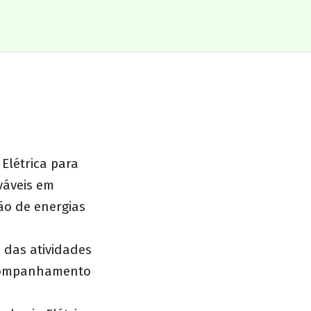
Elétrica para
váveis em
ão de energias
 das atividades
 acompanhamento