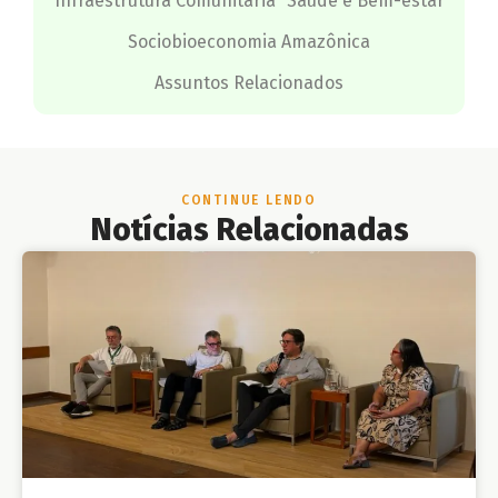
Infraestrutura Comunitária
Saúde e Bem-estar
Sociobioeconomia Amazônica
Assuntos Relacionados
CONTINUE LENDO
Notícias Relacionadas