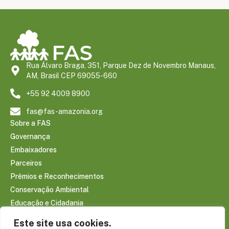
Rua Álvaro Braga, 351, Parque Dez de Novembro Manaus,
AM, Brasil CEP 69055-660
+55 92 4009 8900
fas@fas-amazonia.org
Sobre a FAS
Governança
Embaixadores
Parceiros
Prêmios e Reconhecimentos
Conservação Ambiental
Educação e Cidadania
Infraestrutura Comunitária
Este site usa cookies.