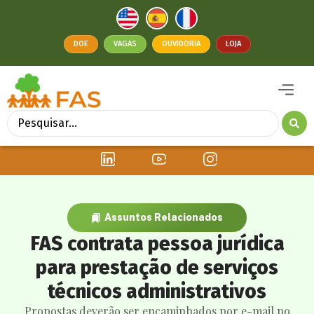
DOE
VAGAS
OUVIDORIA
LOJA
Assuntos Relacionados
FAS contrata pessoa jurídica
para prestação de serviços
técnicos administrativos
Propostas deverão ser encaminhados por e-mail no