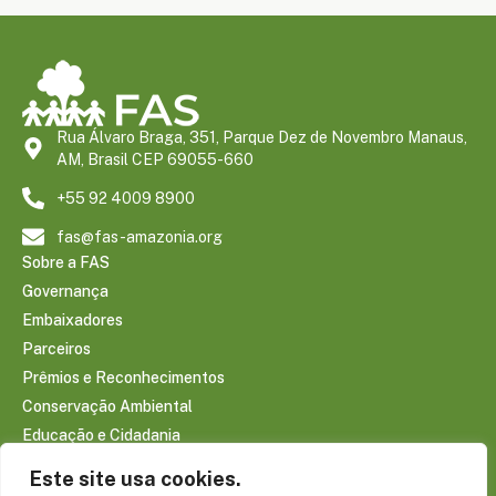
Rua Álvaro Braga, 351, Parque Dez de Novembro Manaus,
AM, Brasil CEP 69055-660
+55 92 4009 8900
fas@fas-amazonia.org
Sobre a FAS
Governança
Embaixadores
Parceiros
Prêmios e Reconhecimentos
Conservação Ambiental
Educação e Cidadania
Infraestrutura Comunitária
Este site usa cookies.
Saúde e Bem-estar