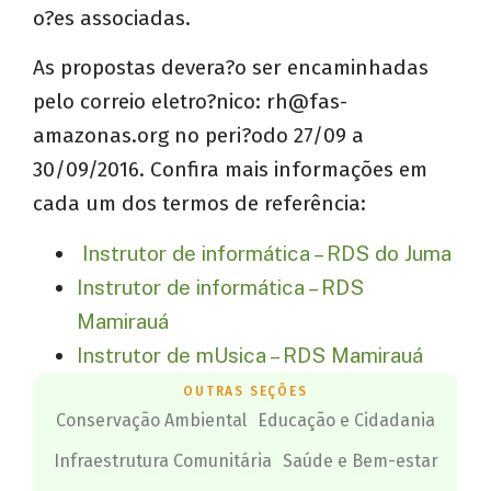
o?es associadas.
As propostas devera?o ser encaminhadas
pelo correio eletro?nico:
rh@fas-
amazonas.org
no peri?odo 27/09 a
30/09/2016. Confira mais informações em
cada um dos termos de referência:
Instrutor de informática – RDS do Juma
Instrutor de informática – RDS
Mamirauá
Instrutor de mUsica – RDS Mamirauá
OUTRAS SEÇÕES
Conservação Ambiental
Educação e Cidadania
Infraestrutura Comunitária
Saúde e Bem-estar