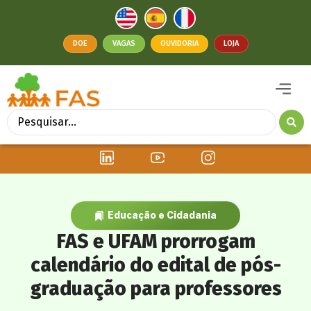
DOE
VAGAS
OUVIDORIA
LOJA
Educação e Cidadania
FAS e UFAM prorrogam
calendário do edital de pós-
graduação para professores