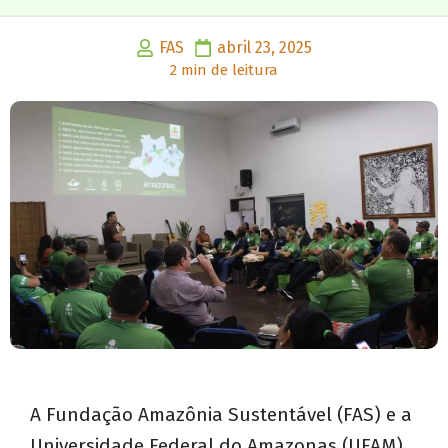
FAS
abril 23, 2025
2 min de leitura
A Fundação Amazônia Sustentável (FAS) e a
Universidade Federal do Amazonas (UFAM)