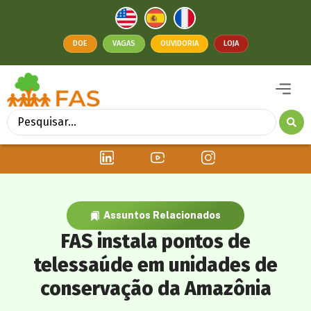
DOE
VAGAS
OUVIDORIA
LOJA
Assuntos Relacionados
FAS instala pontos de
telessaúde em unidades de
conservação da Amazônia