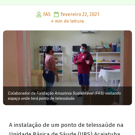
FAS
fevereiro 22, 2021
4 min de leitura
Colaborador da Fundação Amazônia Sustentável (FAS) visitando
espaço onde terá ponto de telessáude.
A instalação de um ponto de telessaúde na
Unidade Básica de Sáude (UBS) Acajatuba,