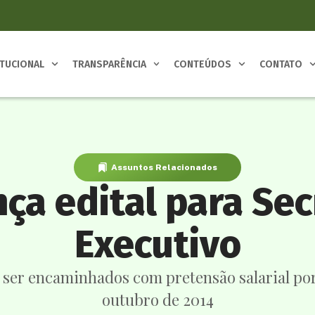
ITUCIONAL
TRANSPARÊNCIA
CONTEÚDOS
CONTATO
Assuntos Relacionados
nça edital para Sec
Executivo
 ser encaminhados com pretensão salarial por 
outubro de 2014