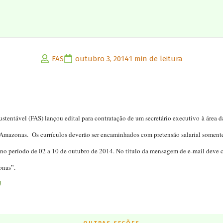
FAS
outubro 3, 2014
1 min de leitura
entável (FAS) lançou edital para contratação de um secretário executivo à área 
mazonas. Os currículos deverão ser encaminhados com pretensão salarial somente 
no período de 02 a 10 de outubro de 2014. No titulo da mensagem de e-mail deve c
onas”.
!