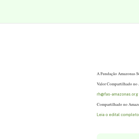
A Fundação Amazonas Sust
Valor Compartilhado no A
rh@fas-amazonas.org
Compartilhado no Amaz
Leia o edital completo