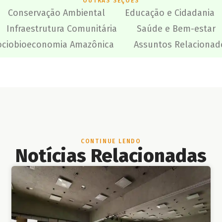
OUTRAS SEÇÕES
Conservação Ambiental
Educação e Cidadania
Infraestrutura Comunitária
Saúde e Bem-estar
ociobioeconomia Amazônica
Assuntos Relacionad
CONTINUE LENDO
Notícias Relacionadas