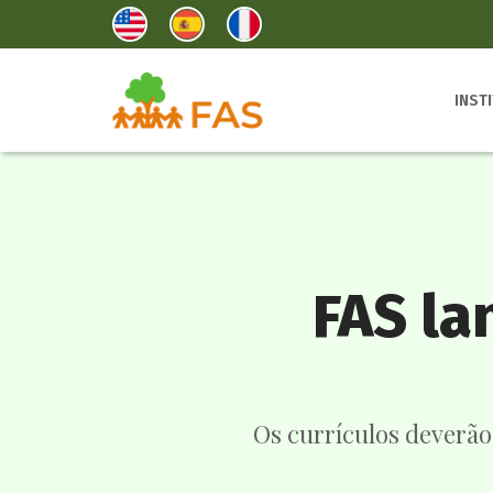
INST
FAS la
Os currículos deverão