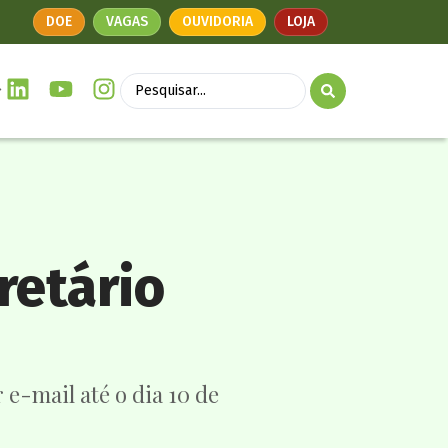
DOE
VAGAS
OUVIDORIA
LOJA
retário
e-mail até o dia 10 de