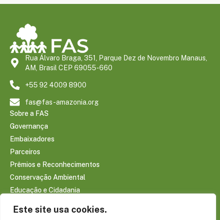
Rua Álvaro Braga, 351, Parque Dez de Novembro Manaus,
AM, Brasil CEP 69055-660
+55 92 4009 8900
fas@fas-amazonia.org
Sobre a FAS
Governança
Embaixadores
Parceiros
Prêmios e Reconhecimentos
Conservação Ambiental
Educação e Cidadania
Infraestrutura Comunitária
Este site usa cookies.
Saúde e Bem-estar