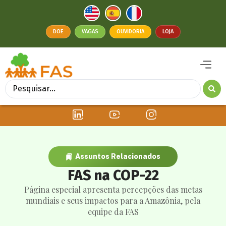
DOE
VAGAS
OUVIDORIA
LOJA
Assuntos Relacionados
FAS na COP-22
Página especial apresenta percepções das metas
mundiais e seus impactos para a Amazônia, pela
equipe da FAS