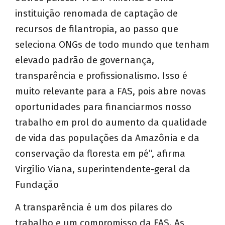
instituição renomada de captação de
recursos de filantropia, ao passo que
seleciona ONGs de todo mundo que tenham
elevado padrão de governança,
transparência e profissionalismo. Isso é
muito relevante para a FAS, pois abre novas
oportunidades para financiarmos nosso
trabalho em prol do aumento da qualidade
de vida das populações da Amazônia e da
conservação da floresta em pé”, afirma
Virgílio Viana, superintendente-geral da
Fundação
A transparência é um dos pilares do
trabalho e um compromisso da FAS. As