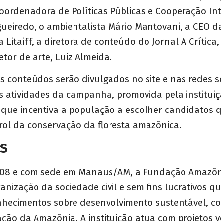
oordenadora de Políticas Públicas e Cooperação In
gueiredo, o ambientalista Mário Mantovani, a CEO d
 Litaiff, a diretora de conteúdo do Jornal A Crítica
retor de arte, Luiz Almeida.
s conteúdos serão divulgados no site e nas redes so
 atividades da campanha, promovida pela instituiç
 que incentiva a população a escolher candidatos
rol da conservação da floresta amazônica.
AS
08 e com sede em Manaus/AM, a Fundação Amazôni
anização da sociedade civil e sem fins lucrativos q
hecimentos sobre desenvolvimento sustentável, co
ção da Amazônia. A instituição atua com projetos 