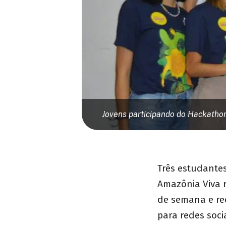
Jovens participando do Hackathon
Três estudante
Amazônia Viva 
de semana e re
para redes soc