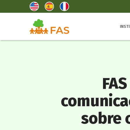
INST
FAS
comunicaç
sobre 