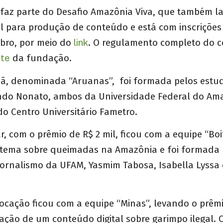
faz parte do Desafio Amazônia Viva, que também 
l para produção de conteúdo e está com inscrições
mbro, por meio do
link
. O regulamento completo do c
ite
da fundação.
ã, denominada “Aruanas”, foi formada pelos estud
do Nonato, ambos da Universidade Federal do Am
do Centro Universitário Fametro.
, com o prêmio de R$ 2 mil, ficou com a equipe “Boit
tema sobre queimadas na Amazônia e foi formada 
ornalismo da UFAM, Yasmim Tabosa, Isabella Lyssa 
olocação ficou com a equipe “Minas”, levando o prêmi
ção de um conteúdo digital sobre garimpo ilegal. O