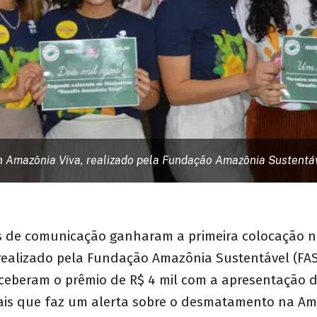
 Amazônia Viva, realizado pela Fundação Amazônia Sustentáv
s de comunicação ganharam a primeira colocação 
realizado pela Fundação Amazônia Sustentável (FAS
ceberam o prêmio de R$ 4 mil com a apresentação 
iais que faz um alerta sobre o desmatamento na A