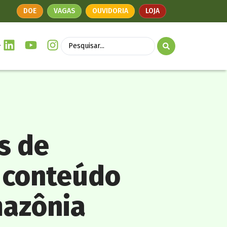
DOE
VAGAS
OUVIDORIA
LOJA
s de
e conteúdo
mazônia