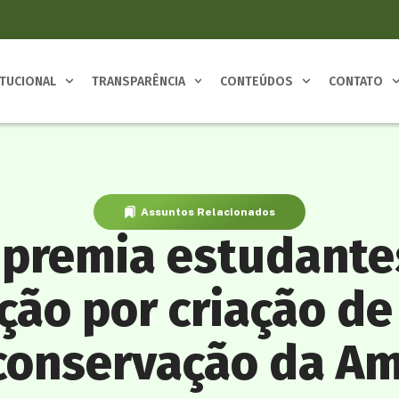
ITUCIONAL
TRANSPARÊNCIA
CONTEÚDOS
CONTATO
Assuntos Relacionados
 premia estudante
ão por criação d
conservação da A