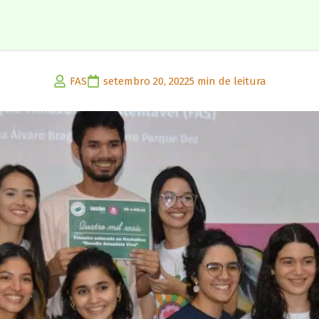
FAS
setembro 20, 2022
5 min de leitura