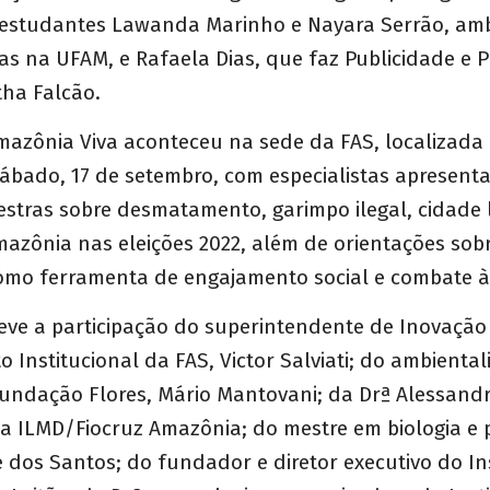
estudantes Lawanda Marinho e Nayara Serrão, am
as na UFAM, e Rafaela Dias, que faz Publicidade e
ha Falcão.
azônia Viva aconteceu na sede da FAS, localizada
ábado, 17 de setembro, com especialistas apresent
stras sobre desmatamento, garimpo ilegal, cidade 
azônia nas eleições 2022, além de orientações sob
mo ferramenta de engajamento social e combate à
teve a participação do superintendente de Inovação
 Institucional da FAS, Victor Salviati; do ambiental
Fundação Flores, Mário Mantovani; da Drª Alessand
a ILMD/Fiocruz Amazônia; do mestre em biologia e 
dos Santos; do fundador e diretor executivo do In