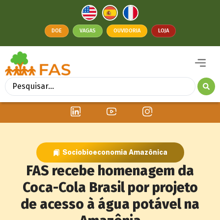
DOE
VAGAS
OUVIDORIA
LOJA
Sociobioeconomia Amazônica
FAS recebe homenagem da
Coca-Cola Brasil por projeto
de acesso à água potável na