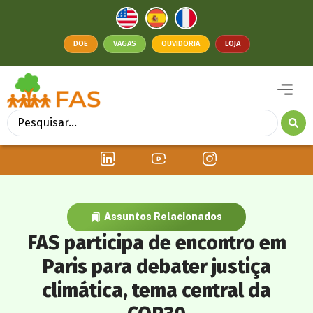
DOE
VAGAS
OUVIDORIA
LOJA
Assuntos Relacionados
FAS participa de encontro em
Paris para debater justiça
climática, tema central da