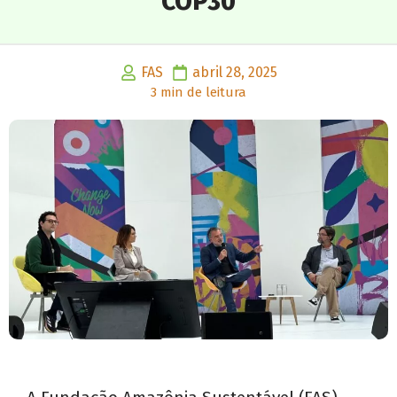
COP30
FAS
abril 28, 2025
3 min de leitura