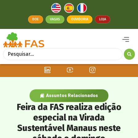
DOE
VAGAS
OUVIDORIA
LOJA
Assuntos Relacionados
Feira da FAS realiza edição
especial na Virada
Sustentável Manaus neste