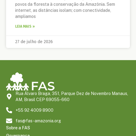
povos da floresta à conservação da Amazônia. Sem
internet, as distâncias isolam; com conectividade,
ampliamos
LEIA MAIS »
27 de julho de 2026
Rua Álvaro Braga, 351, Parque Dez de Novembro Manaus,
AM, Brasil CEP 69055-660
+55 92 4009 8900
fas@fas-amazonia.org
Sobre a FAS
Governança