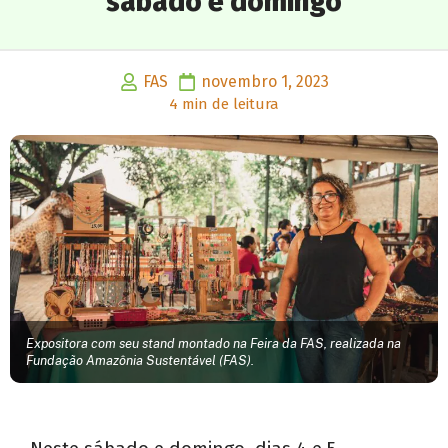
sábado e domingo
FAS
novembro 1, 2023
4 min de leitura
Expositora com seu stand montado na Feira da FAS, realizada na
Fundação Amazônia Sustentável (FAS).