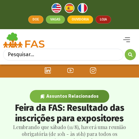
DOE
VAGAS
OUVIDORIA
LOJA
Assuntos Relacionados
Feira da FAS: Resultado das
inscrições para expositores
Lembrando que sábado (11/8), haverá uma reunião
obrigatória (de 10h - às 16h) para todos os