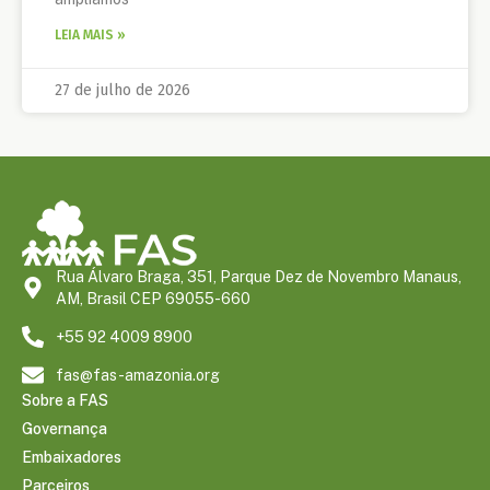
LEIA MAIS »
27 de julho de 2026
Rua Álvaro Braga, 351, Parque Dez de Novembro Manaus,
AM, Brasil CEP 69055-660
+55 92 4009 8900
fas@fas-amazonia.org
Sobre a FAS
Governança
Embaixadores
Parceiros