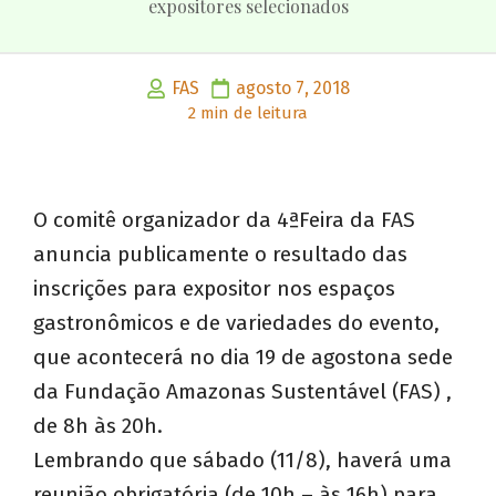
expositores selecionados
FAS
agosto 7, 2018
2 min de leitura
O comitê organizador da 4ªFeira da FAS
anuncia publicamente o resultado das
inscrições para expositor nos espaços
gastronômicos e de variedades do evento,
que acontecerá no dia 19 de agostona sede
da Fundação Amazonas Sustentável (FAS) ,
de 8h às 20h.
Lembrando que sábado (11/8), haverá uma
reunião obrigatória (de 10h – às 16h) para