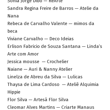
Sônia Jorge Dibo — ReArte
Sandra Regina Freire de Barros — Atelie da
Nana
Rebeca de Carvalho Valente — mimos da
beca
Viviane Carvalho — Deco Ideias
Erlison Fabricio de Souza Santana — Linda’s
Arte com Amor
Jessica mousse — Crochelier
Naiane — Auri & Nanny Atelier
Linelza de Abreu da Silva — Lulicas
Thaysa de Lima Cardoso — Ateliê Alquimia
Hippie
Flor Silva — Artesã Flor Silva
Cleomar Alves Martins — Criarte Manaus