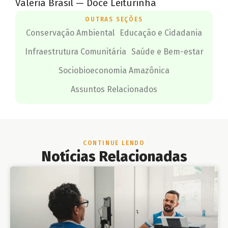
Valéria Brasil — Doce Leiturinha
OUTRAS SEÇÕES
Conservação Ambiental
Educação e Cidadania
Infraestrutura Comunitária
Saúde e Bem-estar
Sociobioeconomia Amazônica
Assuntos Relacionados
CONTINUE LENDO
Notícias Relacionadas