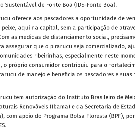
o Sustentável de Fonte Boa (IDS-Fonte Boa).
arucu oferece aos pescadores a oportunidade de ve
 peixe, aqui na capital, sem a participação de atra
 Com as medidas de distanciamento social, precisa
ra assegurar que o pirarucu seja comercializado, a
omunidades ribeirinhas, especialmente neste mom
, o próprio consumidor contribuiu para o fortaleci
rarucu de manejo e beneficia os pescadores e suas f
rucu tem autorização do Instituto Brasileiro de Me
turais Renováveis (Ibama) e da Secretaria de Esta
), com apoio do Programa Bolsa Floresta (BPF), po
ES.