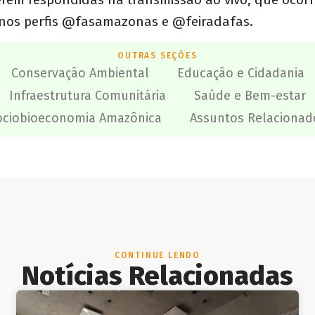
nos perfis @fasamazonas e @feiradafas.
OUTRAS SEÇÕES
Conservação Ambiental
Educação e Cidadania
Infraestrutura Comunitária
Saúde e Bem-estar
ociobioeconomia Amazônica
Assuntos Relacionad
CONTINUE LENDO
Notícias Relacionadas