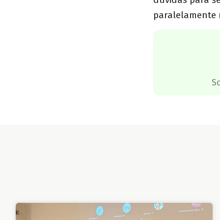
paralelamente 
S