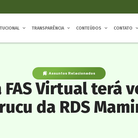
ITUCIONAL
TRANSPARÊNCIA
CONTEÚDOS
CONTATO
Assuntos Relacionados
a FAS Virtual terá 
arucu da RDS Mami