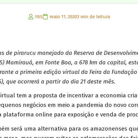
FAS
maio 11, 2020
3 min de leitura
as de pirarucu manejado da Reserva de Desenvolvim
S) Mamirauá, em Fonte Boa, a 678 km da capital, est
ante a primeira edição virtual da Feira da Fundaç
), que ocorrerá a partir do dia 21 deste mês.
Virtual tem a proposta de incentivar a economia cria
pequenos negócios em meio a pandemia do novo cor
 plataforma online para exposição e venda de pro
ambém será uma alternativa para os amazonenses q