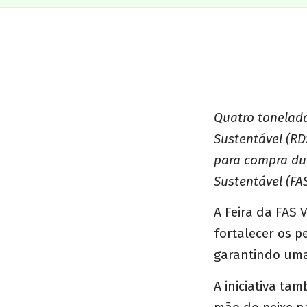
Quatro tonelad
Sustentável (RD
para compra dur
Sustentável (FAS
A Feira da FAS 
fortalecer os 
garantindo uma
A iniciativa t