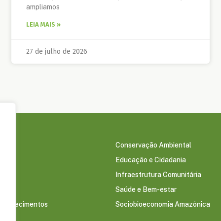
ampliamos
LEIA MAIS »
27 de julho de 2026
Conservação Ambiental
Educação e Cidadania
s
Infraestrutura Comunitária
Saúde e Bem-estar
econhecimentos
Sociobioeconomia Amazônica