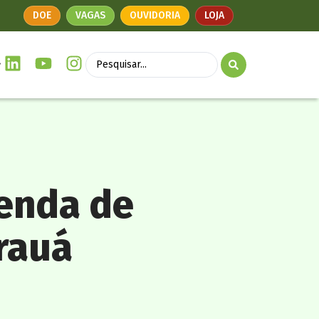
DOE
VAGAS
OUVIDORIA
LOJA
venda de
rauá