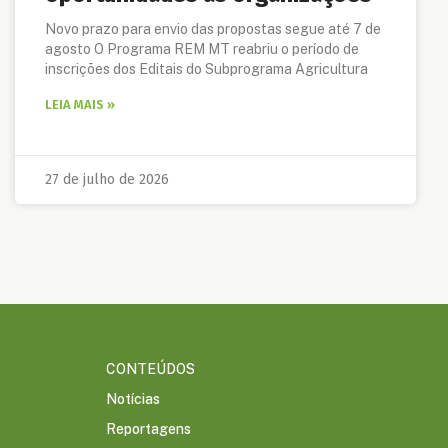
Novo prazo para envio das propostas segue até 7 de
agosto O Programa REM MT reabriu o período de
inscrições dos Editais do Subprograma Agricultura
LEIA MAIS »
27 de julho de 2026
CONTEÚDOS
Notícias
Reportagens