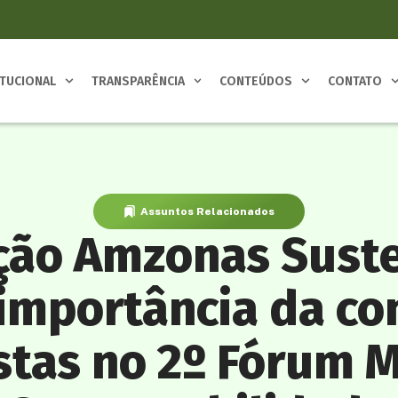
ITUCIONAL
TRANSPARÊNCIA
CONTEÚDOS
CONTATO
Assuntos Relacionados
ção Amzonas Suste
 importância da co
stas no 2º Fórum 