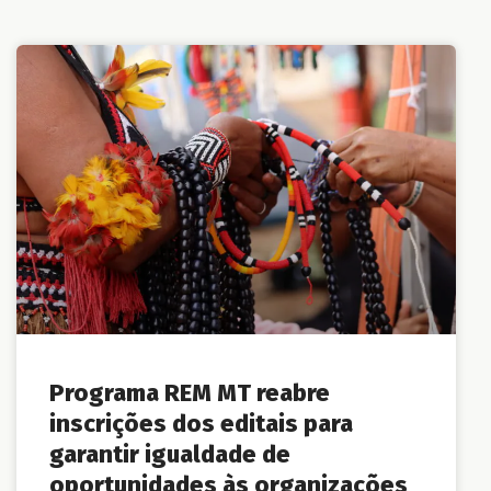
Programa REM MT reabre
inscrições dos editais para
garantir igualdade de
oportunidades às organizações