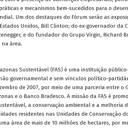
práticas e mecanismos bem-sucedidos para o dese
ndial. Um dos destaques do Fórum serão as exposiç
Estados Unidos, Bill Clinton; do ex-governador da C
enegger, e do fundador do Grupo Virgin, Richard B
s na área.
zonas Sustentável (FAS) é uma instituição público
, não governamental e sem vínculos político-partidá
ezembro de 2007, por meio de uma parceria entre o
onas e o Banco Bradesco. A missão da FAS é promo
ustentável, a conservação ambiental e a melhoria 
idades residentes nas Unidades de Conservação d
ma área de mais de 10 milhões de hectares, por m