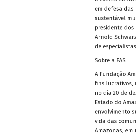
em defesa das 
sustentável mu
presidente dos 
Arnold Schwarz
de especialista
Sobre a FAS
A Fundação Ama
fins lucrativos
no dia 20 de d
Estado do Amaz
envolvimento s
vida das comun
Amazonas, em u