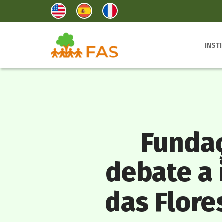
INST
Funda
debate a
das Flore