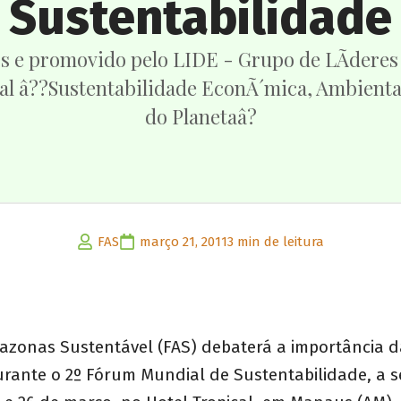
Sustentabilidade
s e promovido pelo LIDE - Grupo de LÃ­deres
al â??Sustentabilidade EconÃ´mica, Ambiental
do Planetaâ?
FAS
março 21, 2011
3 min de leitura
zonas Sustentável (FAS) debaterá a importância 
urante o 2º Fórum Mundial de Sustentabilidade, a s