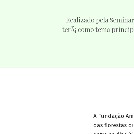
Realizado pela Seminar
terÃ¡ como tema princip
A Fundação Ama
das florestas d