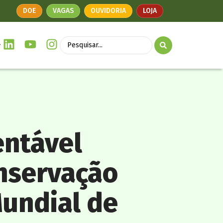
DOE
VAGAS
OUVIDORIA
LOJA
ntável
nservação
Mundial de