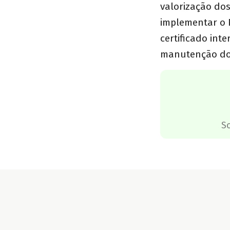
valorização dos
implementar o P
certificado int
manutenção dos 
S