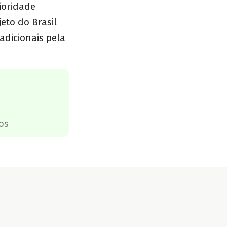
ioridade
eto do Brasil
adicionais pela
os