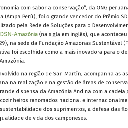
tronomia com sabor a conservação”, da ONG perua
a (Ampa Perú), foi o grande vencedor do Prêmio S
alizado pela Rede de Soluções para o Desenvolvime
DSN-Amazônia
(na sigla em inglês), que aconteceu
(29), na sede da Fundação Amazonas Sustentável (F
ativa foi escolhida como a mais inovadora para o d
 Amazônia.
envolvido na região de San Martín, acompanha as a
na na realização e na gestão de áreas de conserv
rande dispensa da Amazônia Andina com a cadeia 
cozinheiros renomados nacional e internacionalme
ustentabilidade dos suprimentos, a defesa das flo
ualidade de vida dos camponeses.