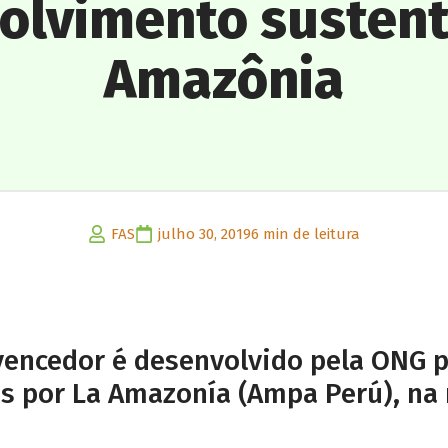
olvimento sustent
Amazônia
FAS
julho 30, 2019
6 min de leitura
vencedor é desenvolvido pela ONG 
 por La Amazonía (Ampa Perú), na 
n