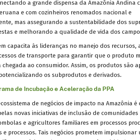
nectando a grande dispensa da Amazônia Andina c
eruana e com cozinheiros renomados nacional e
ente, mas assegurando a sustentabilidade dos sup
restas e melhorando a qualidade de vida dos campo
ém capacita às lideranças no manejo dos recursos,
cessos de transporte para garantir que o produto
a chegada ao consumidor. Assim, os produtos são a
potencializando os subprodutos e derivados.
rama de Incubação e Aceleração da PPA
ecossistema de negócios de impacto na Amazônia é c
elas novas iniciativas de inclusão de comunidades r
ombolas e agricultores familiares em processos pro
 e processos. Tais negócios prometem impulsionar