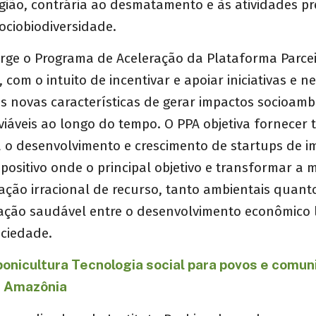
ião, contrária ao desmatamento e às atividades pr
ociobiodiversidade.
rge o Programa de Aceleração da Plataforma Parcei
 com o intuito de incentivar e apoiar iniciativas e n
 novas características de gerar impactos socioambi
iáveis ao longo do tempo. O PPA objetiva fornecer 
a o desenvolvimento e crescimento de startups de i
positivo onde o principal objetivo e transformar a
ação irracional de recurso, tanto ambientais quan
ação saudável entre o desenvolvimento econômico l
ociedade.
ponicultura Tecnologia social para povos e comu
a Amazônia