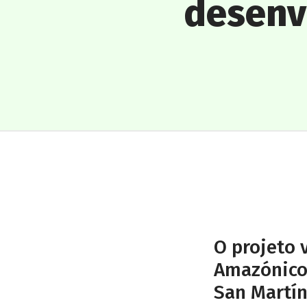
desenv
O projeto 
Amazónicos
San Martí