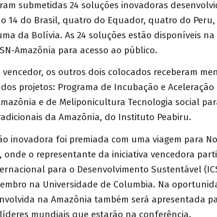
am submetidas 24 soluções inovadoras desenvolvi
o 14 do Brasil, quatro do Equador, quatro do Peru
ma da Bolívia. As 24 soluções estão disponíveis n
SN-Amazônia para acesso ao público.
o vencedor, os outros dois colocados receberam m
 dos projetos: Programa de Incubação e Aceleração
Amazônia e de Meliponicultura Tecnologia social pa
dicionais da Amazônia, do Instituto Peabiru.
ão inovadora foi premiada com uma viagem para No
 onde o representante da iniciativa vencedora part
ternacional para o Desenvolvimento Sustentável (IC
tembro na Universidade de Columbia. Na oportunid
nvolvida na Amazônia também será apresentada par
líderes mundiais que estarão na conferência.