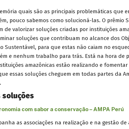
mória quais são as principais problemáticas que en
ém, pouco sabemos como solucioná-las. O prêmio 
 de valorizar soluções criadas por instituições ama
seminar soluções que contribuam no alcance dos Obj
o Sustentável, para que estas não caiam no esque
ém e nenhum trabalho para trás. Está na hora de p
nstituições amazônicas estão realizando e fomentar
 que essas soluções cheguem em todas partes da A
.
 soluções
ronomia com sabor a conservação – AMPA Perú
panha as associações na realização e na gestão de 