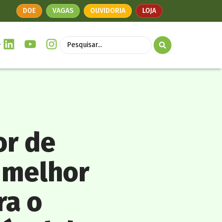
DOE
VAGAS
OUVIDORIA
LOJA
or de
 melhor
ra o