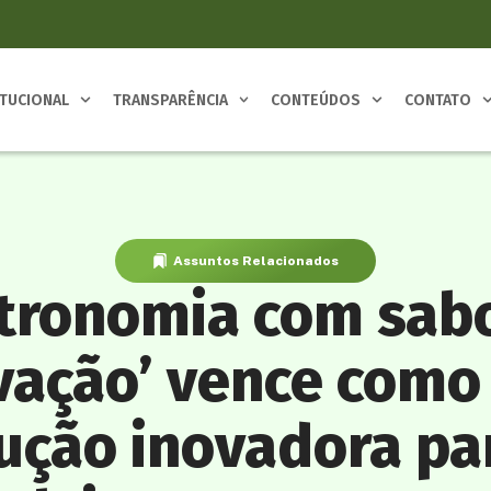
ITUCIONAL
TRANSPARÊNCIA
CONTEÚDOS
CONTATO
Assuntos Relacionados
tronomia com sab
vação’ vence como
ução inovadora pa